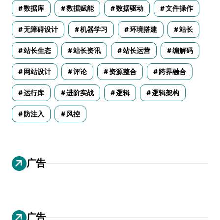
数据库
数据赋能
数据驱动
文件操作
无障碍设计
机器学习
环境搭建
站长
站长生态
站长资讯
站长运营
编解码
网站设计
评论
资源整合
跨界融合
运行库
进阶实战
逻辑
逻辑架构
防注入
风控
广告
广告