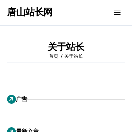
跳
唐山站长网
转
到
内
容
关于站长
首页
关于站长
广告
最新文章