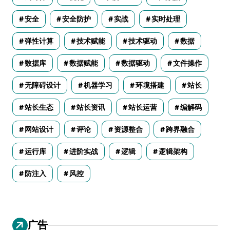
安全
安全防护
实战
实时处理
弹性计算
技术赋能
技术驱动
数据
数据库
数据赋能
数据驱动
文件操作
无障碍设计
机器学习
环境搭建
站长
站长生态
站长资讯
站长运营
编解码
网站设计
评论
资源整合
跨界融合
运行库
进阶实战
逻辑
逻辑架构
防注入
风控
广告