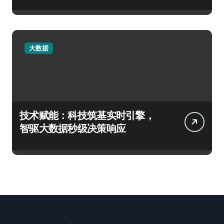
大数据
技术赋能：科技筑基实时引擎，
智驱大数据秒级决策响应