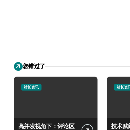
您错过了
站长资讯
站长资
高并发视角下：评论区
技术赋