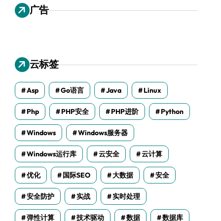
广告
云标签
Asp
Go语言
Java
Linux
Php
PHP安全
PHP进阶
Python
Windows
Windows服务器
Windows运行库
云安全
云计算
优化
国际SEO
大数据
安全
安全防护
实战
实时处理
弹性计算
技术驱动
数据
数据库