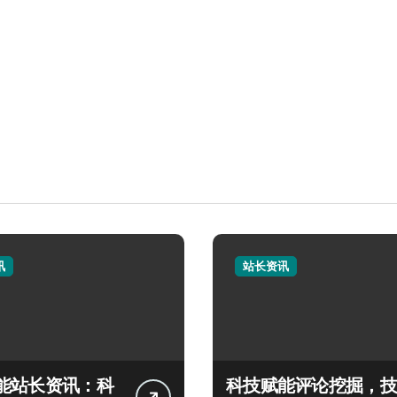
讯
站长资讯
能站长资讯：科
科技赋能评论挖掘，技