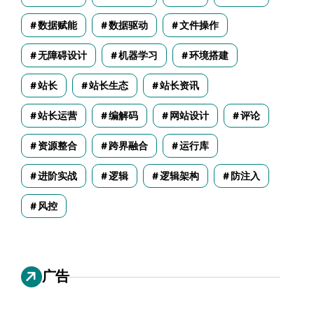
数据赋能
数据驱动
文件操作
无障碍设计
机器学习
环境搭建
站长
站长生态
站长资讯
站长运营
编解码
网站设计
评论
资源整合
跨界融合
运行库
进阶实战
逻辑
逻辑架构
防注入
风控
广告