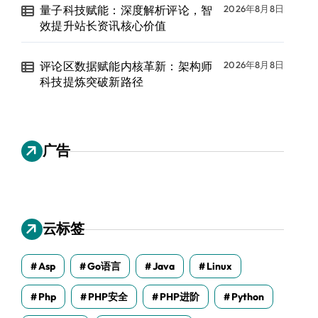
量子科技赋能：深度解析评论，智
2026年8月8日
效提升站长资讯核心价值
评论区数据赋能内核革新：架构师
2026年8月8日
科技提炼突破新路径
广告
云标签
Asp
Go语言
Java
Linux
Php
PHP安全
PHP进阶
Python