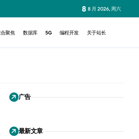
8
8 月 2026, 周六
综合聚焦
数据库
5G
编程开发
关于站长
广告
最新文章