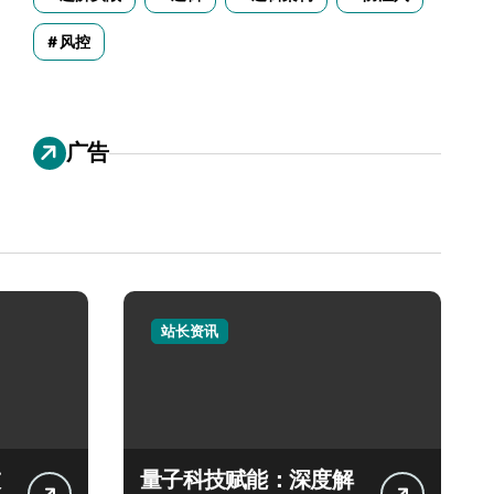
风控
广告
站长资讯
量子科技赋能：深度解