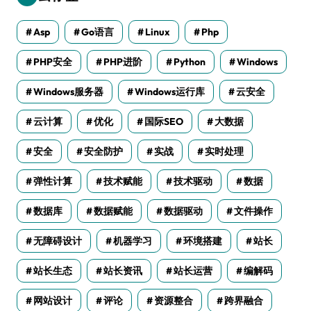
Asp
Go语言
Linux
Php
PHP安全
PHP进阶
Python
Windows
Windows服务器
Windows运行库
云安全
云计算
优化
国际SEO
大数据
安全
安全防护
实战
实时处理
弹性计算
技术赋能
技术驱动
数据
数据库
数据赋能
数据驱动
文件操作
无障碍设计
机器学习
环境搭建
站长
站长生态
站长资讯
站长运营
编解码
网站设计
评论
资源整合
跨界融合