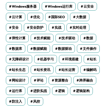
Windows服务器
Windows运行库
云安全
云计算
优化
国际SEO
大数据
安全
安全防护
实战
实时处理
弹性计算
技术赋能
技术驱动
数据
数据库
数据赋能
数据驱动
文件操作
无障碍设计
机器学习
环境搭建
站长
站长生态
站长资讯
站长运营
编解码
网站设计
评论
资源整合
跨界融合
运行库
进阶实战
逻辑
逻辑架构
防注入
风控