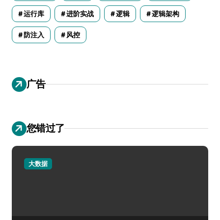
运行库
进阶实战
逻辑
逻辑架构
防注入
风控
广告
您错过了
大数据