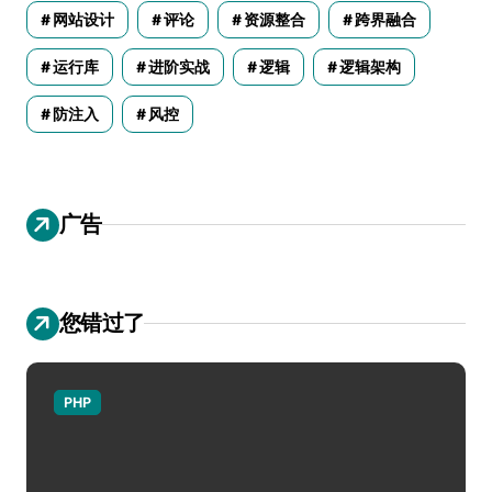
网站设计
评论
资源整合
跨界融合
运行库
进阶实战
逻辑
逻辑架构
防注入
风控
广告
您错过了
PHP