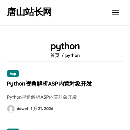
跳
唐山站长网
转
到
内
容
python
首页
python
Asp
Python视角解析ASP内置对象开发
Python视角解析ASP内置对象开发
dawei
1 月 21, 2026