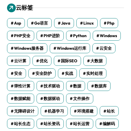
云标签
Asp
Go语言
Java
Linux
Php
PHP安全
PHP进阶
Python
Windows
Windows服务器
Windows运行库
云安全
云计算
优化
国际SEO
大数据
安全
安全防护
实战
实时处理
弹性计算
技术驱动
数据
数据库
数据赋能
数据驱动
文件操作
无障碍设计
机器学习
环境搭建
站长
站长生态
站长资讯
站长运营
编解码