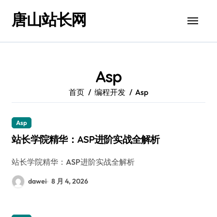
跳
唐山站长网
转
到
内
容
Asp
首页
编程开发
Asp
Asp
站长学院精华：ASP进阶实战全解析
站长学院精华：ASP进阶实战全解析
dawei
8 月 4, 2026