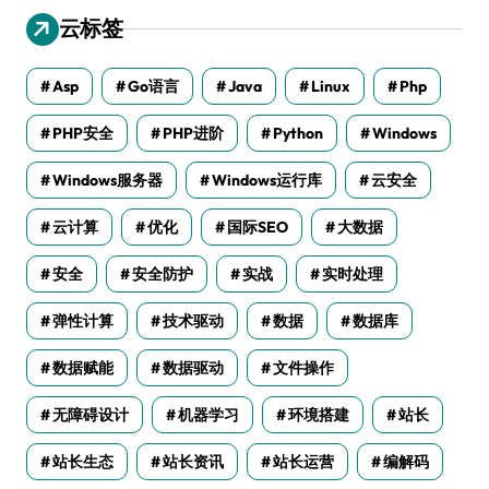
云标签
Asp
Go语言
Java
Linux
Php
PHP安全
PHP进阶
Python
Windows
Windows服务器
Windows运行库
云安全
云计算
优化
国际SEO
大数据
安全
安全防护
实战
实时处理
弹性计算
技术驱动
数据
数据库
数据赋能
数据驱动
文件操作
无障碍设计
机器学习
环境搭建
站长
站长生态
站长资讯
站长运营
编解码