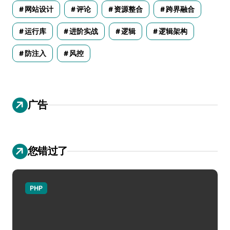
网站设计
评论
资源整合
跨界融合
运行库
进阶实战
逻辑
逻辑架构
防注入
风控
广告
您错过了
PHP