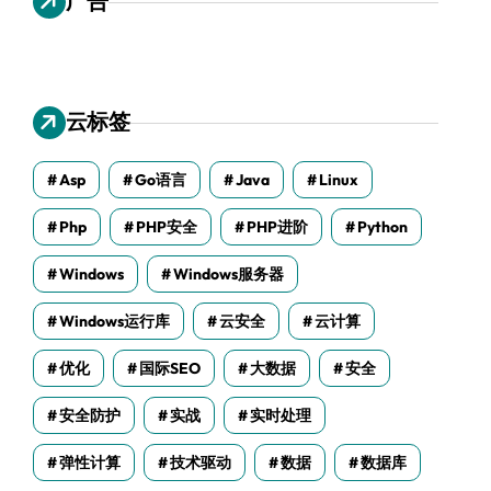
广告
云标签
Asp
Go语言
Java
Linux
Php
PHP安全
PHP进阶
Python
Windows
Windows服务器
Windows运行库
云安全
云计算
优化
国际SEO
大数据
安全
安全防护
实战
实时处理
弹性计算
技术驱动
数据
数据库