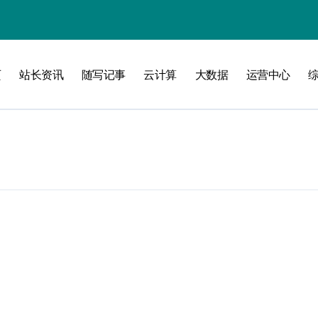
页
站长资讯
随写记事
云计算
大数据
运营中心
攻略