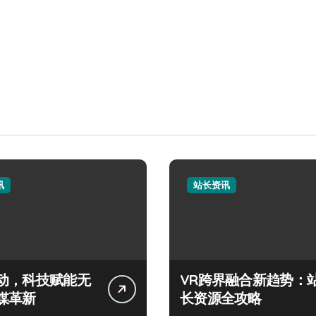
讯
站长资讯
动，科技赋能无
VR跨界融合新趋势：
媒革新
长资源全攻略