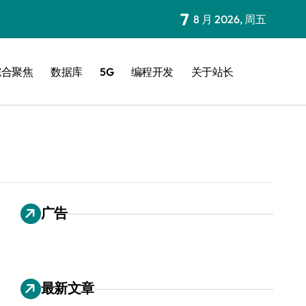
7
8 月 2026, 周五
综合聚焦
数据库
5G
编程开发
关于站长
广告
最新文章