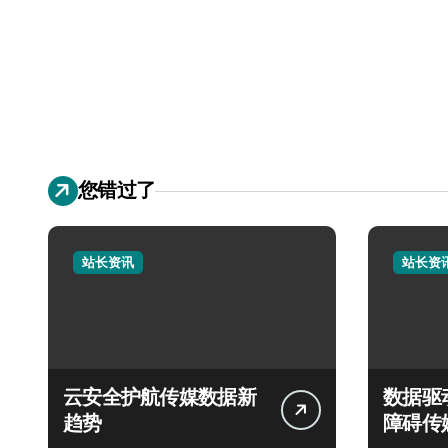
您错过了
站长资讯
站长资
云安全护航传媒数据新
数据驱
趋势
障碍传