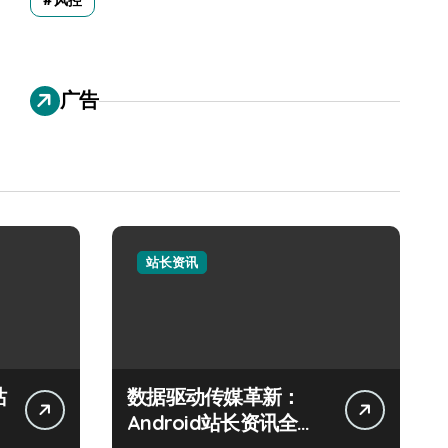
风控
广告
站长资讯
站
数据驱动传媒革新：
Android站长资讯全攻