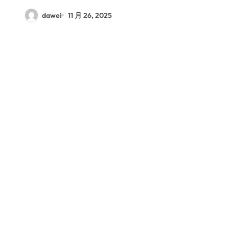
dawei
11 月 26, 2025