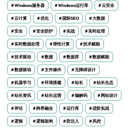
Windows服务器
Windows运行库
云安全
云计算
优化
国际SEO
大数据
安全
安全防护
实战
实时处理
实时数据处理
弹性计算
技术赋能
技术驱动
数据
数据库
数据赋能
数据驱动
文件操作
无障碍设计
机器学习
环境搭建
站长
站长生态
站长资讯
站长运营
编解码
网站设计
评论
跨界融合
运行库
进阶实战
逻辑
逻辑架构
防注入
风控