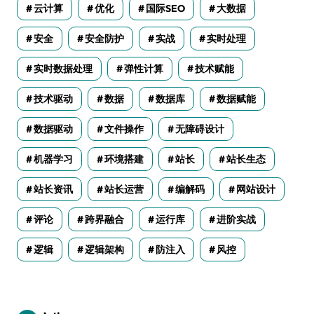
云计算
优化
国际SEO
大数据
安全
安全防护
实战
实时处理
实时数据处理
弹性计算
技术赋能
技术驱动
数据
数据库
数据赋能
数据驱动
文件操作
无障碍设计
机器学习
环境搭建
站长
站长生态
站长资讯
站长运营
编解码
网站设计
评论
跨界融合
运行库
进阶实战
逻辑
逻辑架构
防注入
风控