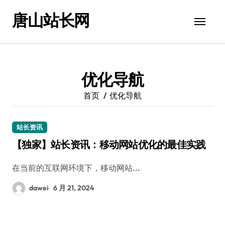
跳
唐山站长网
转
到
内
容
优化导航
首页
优化导航
站长资讯
【独家】站长资讯：移动网站优化的最佳实践
在当前的互联网环境下，移动网站...
dawei
6 月 21, 2024