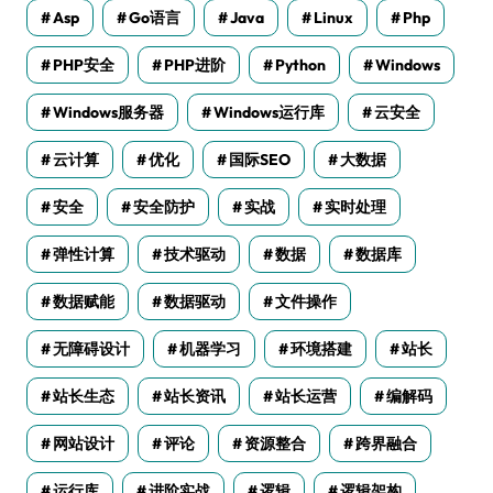
Asp
Go语言
Java
Linux
Php
PHP安全
PHP进阶
Python
Windows
Windows服务器
Windows运行库
云安全
云计算
优化
国际SEO
大数据
安全
安全防护
实战
实时处理
弹性计算
技术驱动
数据
数据库
数据赋能
数据驱动
文件操作
无障碍设计
机器学习
环境搭建
站长
站长生态
站长资讯
站长运营
编解码
网站设计
评论
资源整合
跨界融合
运行库
进阶实战
逻辑
逻辑架构