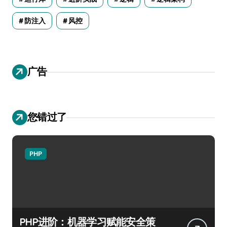
防注入
风控
广告
您错过了
PHP
PHP进阶：机器学习赋能安全策