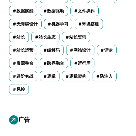
数据赋能
数据驱动
文件操作
无障碍设计
机器学习
环境搭建
站长
站长生态
站长资讯
站长运营
编解码
网站设计
评论
资源整合
跨界融合
运行库
进阶实战
逻辑
逻辑架构
防注入
风控
广告