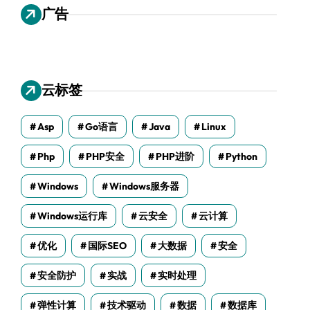
广告
云标签
Asp
Go语言
Java
Linux
Php
PHP安全
PHP进阶
Python
Windows
Windows服务器
Windows运行库
云安全
云计算
优化
国际SEO
大数据
安全
安全防护
实战
实时处理
弹性计算
技术驱动
数据
数据库