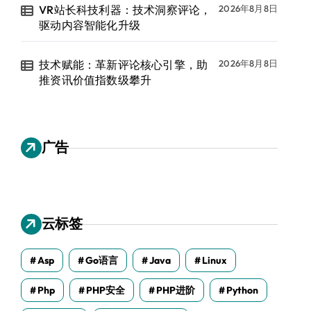
VR站长科技利器：技术洞察评论，
2026年8月8日
驱动内容智能化升级
技术赋能：革新评论核心引擎，助
2026年8月8日
推资讯价值指数级攀升
广告
云标签
Asp
Go语言
Java
Linux
Php
PHP安全
PHP进阶
Python