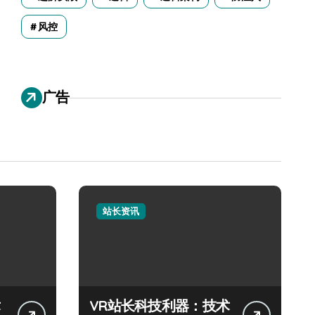
风控
广告
站长资讯
VR站长科技利器：技术