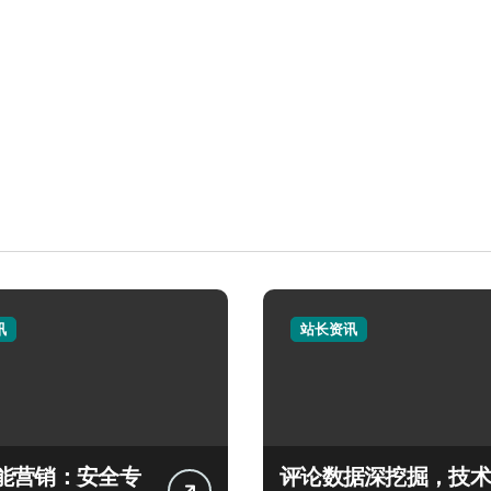
讯
站长资讯
能营销：安全专
评论数据深挖掘，技术