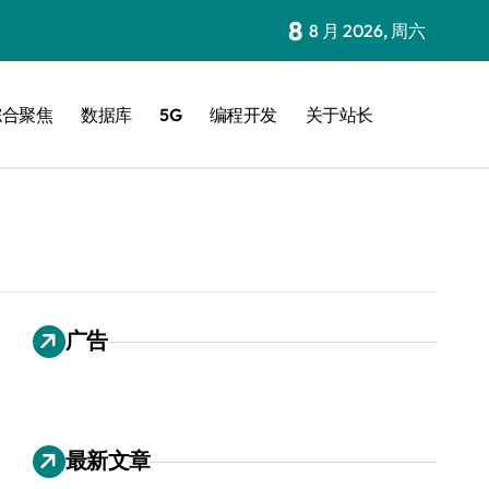
8
8 月 2026, 周六
综合聚焦
数据库
5G
编程开发
关于站长
广告
最新文章