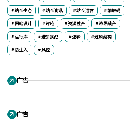
站长生态
站长资讯
站长运营
编解码
网站设计
评论
资源整合
跨界融合
运行库
进阶实战
逻辑
逻辑架构
防注入
风控
广告
广告