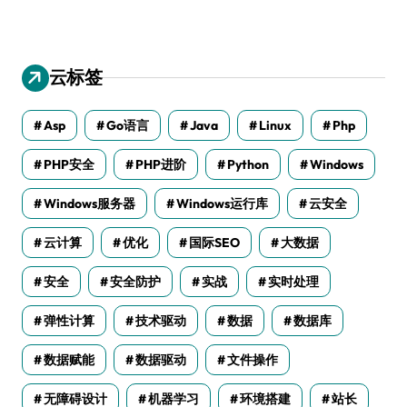
云标签
Asp
Go语言
Java
Linux
Php
PHP安全
PHP进阶
Python
Windows
Windows服务器
Windows运行库
云安全
云计算
优化
国际SEO
大数据
安全
安全防护
实战
实时处理
弹性计算
技术驱动
数据
数据库
数据赋能
数据驱动
文件操作
无障碍设计
机器学习
环境搭建
站长