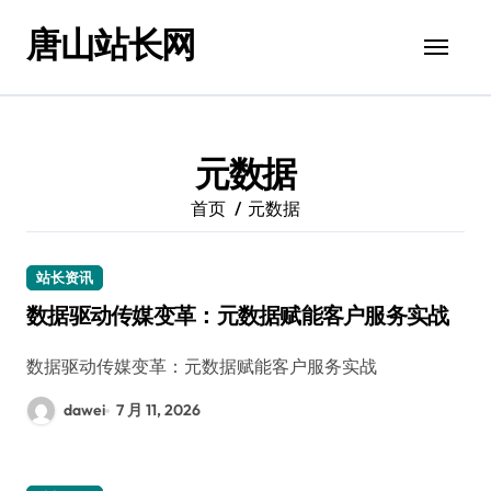
跳
唐山站长网
转
到
内
容
元数据
首页
元数据
站长资讯
数据驱动传媒变革：元数据赋能客户服务实战
数据驱动传媒变革：元数据赋能客户服务实战
dawei
7 月 11, 2026