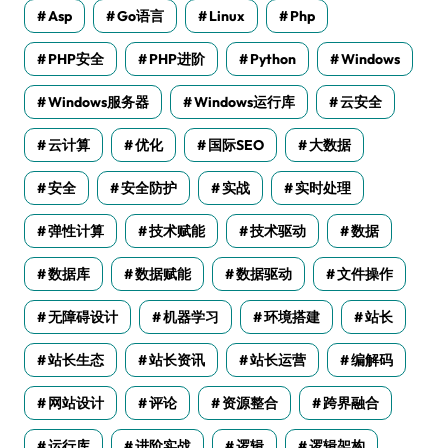
Asp
Go语言
Linux
Php
PHP安全
PHP进阶
Python
Windows
Windows服务器
Windows运行库
云安全
云计算
优化
国际SEO
大数据
安全
安全防护
实战
实时处理
弹性计算
技术赋能
技术驱动
数据
数据库
数据赋能
数据驱动
文件操作
无障碍设计
机器学习
环境搭建
站长
站长生态
站长资讯
站长运营
编解码
网站设计
评论
资源整合
跨界融合
运行库
进阶实战
逻辑
逻辑架构