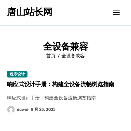
跳
唐山站长网
转
到
内
容
全设备兼容
首页
全设备兼容
程序设计
响应式设计手册：构建全设备流畅浏览指南
响应式设计手册：构建全设备流畅浏览指南
dawei
8 月 23, 2025