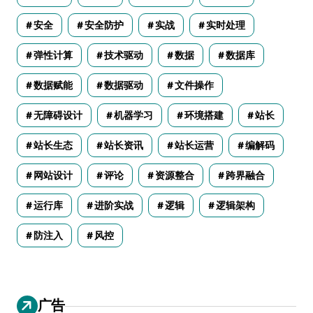
安全
安全防护
实战
实时处理
弹性计算
技术驱动
数据
数据库
数据赋能
数据驱动
文件操作
无障碍设计
机器学习
环境搭建
站长
站长生态
站长资讯
站长运营
编解码
网站设计
评论
资源整合
跨界融合
运行库
进阶实战
逻辑
逻辑架构
防注入
风控
广告