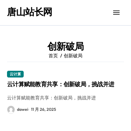
跳
唐山站长网
转
到
内
容
创新破局
首页
创新破局
云计算
云计算赋能教育共享：创新破局，挑战并进
云计算赋能教育共享：创新破局，挑战并进
dawei
11 月 26, 2025