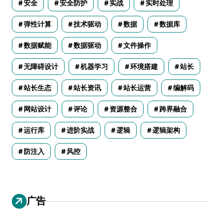
安全
安全防护
实战
实时处理
弹性计算
技术驱动
数据
数据库
数据赋能
数据驱动
文件操作
无障碍设计
机器学习
环境搭建
站长
站长生态
站长资讯
站长运营
编解码
网站设计
评论
资源整合
跨界融合
运行库
进阶实战
逻辑
逻辑架构
防注入
风控
广告