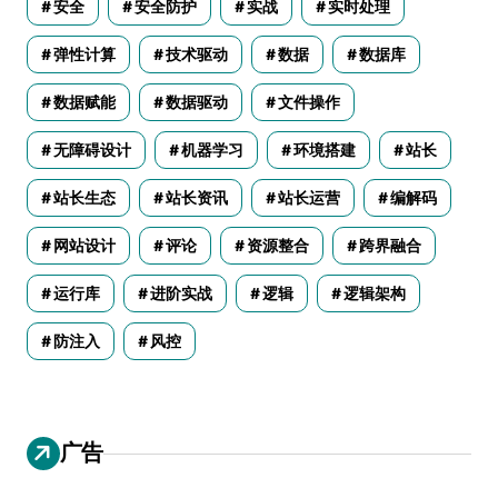
安全
安全防护
实战
实时处理
弹性计算
技术驱动
数据
数据库
数据赋能
数据驱动
文件操作
无障碍设计
机器学习
环境搭建
站长
站长生态
站长资讯
站长运营
编解码
网站设计
评论
资源整合
跨界融合
运行库
进阶实战
逻辑
逻辑架构
防注入
风控
广告