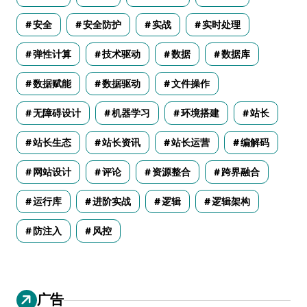
安全
安全防护
实战
实时处理
弹性计算
技术驱动
数据
数据库
数据赋能
数据驱动
文件操作
无障碍设计
机器学习
环境搭建
站长
站长生态
站长资讯
站长运营
编解码
网站设计
评论
资源整合
跨界融合
运行库
进阶实战
逻辑
逻辑架构
防注入
风控
广告