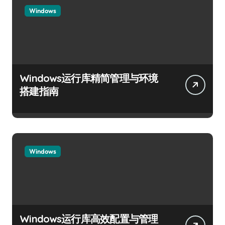
Windows
Windows运行库精简管理与环境
搭建指南
Windows
Windows运行库高效配置与管理