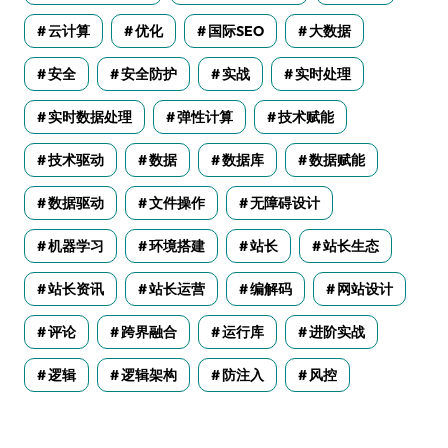
云计算
优化
国际SEO
大数据
安全
安全防护
实战
实时处理
实时数据处理
弹性计算
技术赋能
技术驱动
数据
数据库
数据赋能
数据驱动
文件操作
无障碍设计
机器学习
环境搭建
站长
站长生态
站长资讯
站长运营
编解码
网站设计
评论
跨界融合
运行库
进阶实战
逻辑
逻辑架构
防注入
风控