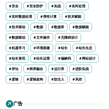
安全
安全防护
实战
实时处理
实时数据处理
弹性计算
技术赋能
技术驱动
数据
数据库
数据赋能
数据驱动
文件操作
无障碍设计
机器学习
环境搭建
站长
站长生态
站长资讯
站长运营
编解码
网站设计
评论
跨界融合
运行库
进阶实战
逻辑
逻辑架构
防注入
风控
广告