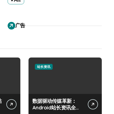
风控
广告
站长资讯
站
数据驱动传媒革新：
Android站长资讯全攻