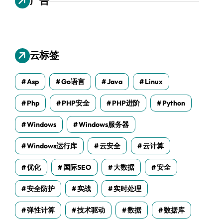
广告
云标签
Asp
Go语言
Java
Linux
Php
PHP安全
PHP进阶
Python
Windows
Windows服务器
Windows运行库
云安全
云计算
优化
国际SEO
大数据
安全
安全防护
实战
实时处理
弹性计算
技术驱动
数据
数据库