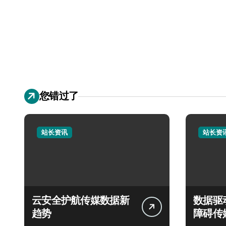
您错过了
站长资讯
站长资
云安全护航传媒数据新
数据驱
趋势
障碍传