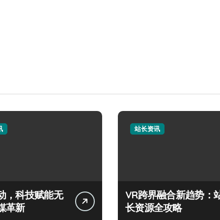
讯
站长资讯
动，科技赋能无
VR跨界融合新趋势：
媒革新
长资源全攻略