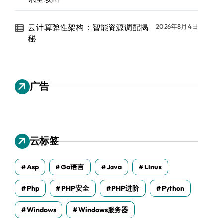
云计算弹性架构：智能资源调配揭
2026年8月4日
秘
广告
云标签
Asp
Go语言
Java
Linux
Php
PHP安全
PHP进阶
Python
Windows
Windows服务器