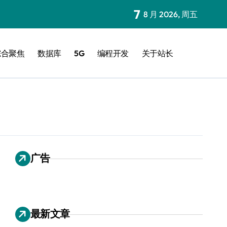
7
8 月 2026, 周五
综合聚焦
数据库
5G
编程开发
关于站长
广告
最新文章