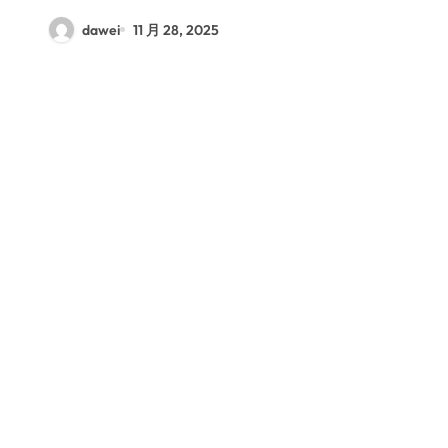
dawei
11 月 28, 2025