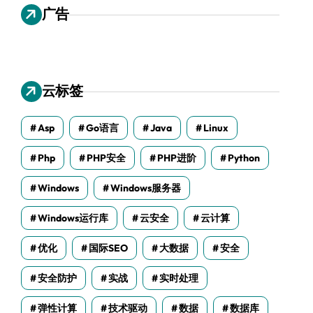
广告
云标签
Asp
Go语言
Java
Linux
Php
PHP安全
PHP进阶
Python
Windows
Windows服务器
Windows运行库
云安全
云计算
优化
国际SEO
大数据
安全
安全防护
实战
实时处理
弹性计算
技术驱动
数据
数据库