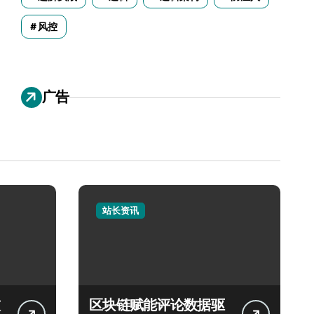
风控
广告
站长资讯
区块链赋能评论数据驱