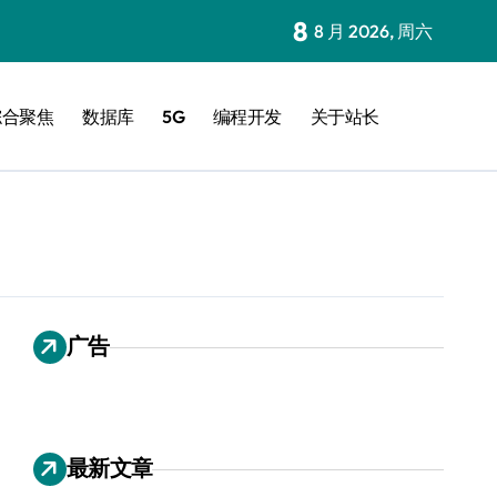
8
8 月 2026, 周六
综合聚焦
数据库
5G
编程开发
关于站长
广告
最新文章