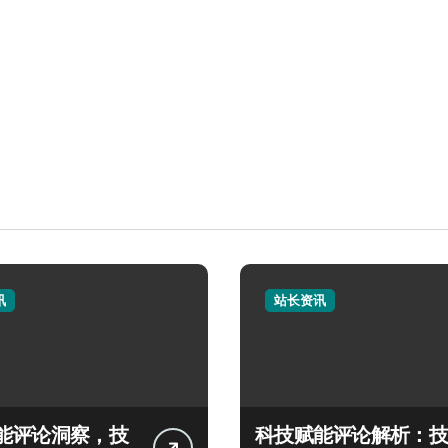
讯
站长资讯
能评论洞察，技
科技赋能评论解析：技