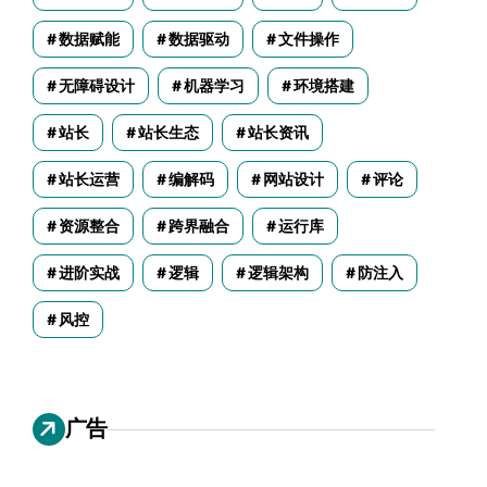
数据赋能
数据驱动
文件操作
无障碍设计
机器学习
环境搭建
站长
站长生态
站长资讯
站长运营
编解码
网站设计
评论
资源整合
跨界融合
运行库
进阶实战
逻辑
逻辑架构
防注入
风控
广告