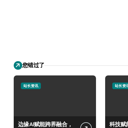
您错过了
站长资讯
站长资
边缘AI赋能跨界融合，
科技赋