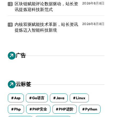
区块链赋能评论数据驱动，站长资
2026年8月8日
讯提炼迎科技新范式
内核双驱赋能技术革新，站长资讯
2026年8月8日
提炼迈入智能科技新境
广告
云标签
Asp
Go语言
Java
Linux
Php
PHP安全
PHP进阶
Python