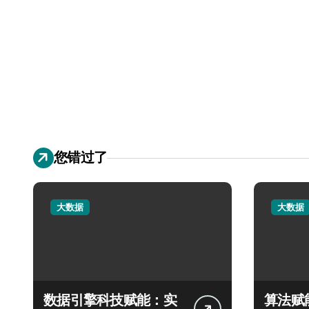
您错过了
大数据
大数据
数据引擎科技赋能：实
算法赋