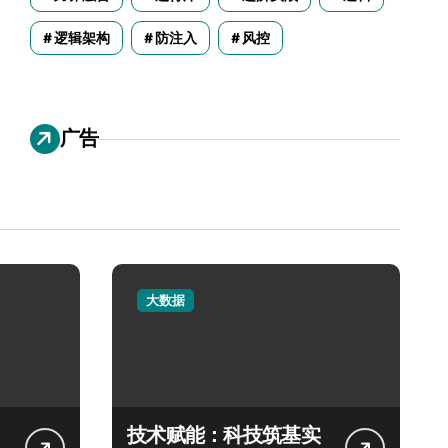
逻辑架构
防注入
风控
广告
大数据
技术赋能：科技筑基实