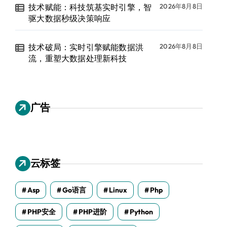
技术赋能：科技筑基实时引擎，智
2026年8月8日
驱大数据秒级决策响应
技术破局：实时引擎赋能数据洪
2026年8月8日
流，重塑大数据处理新科技
广告
云标签
Asp
Go语言
Linux
Php
PHP安全
PHP进阶
Python