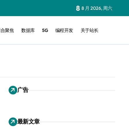
8
8 月 2026, 周六
综合聚焦
数据库
5G
编程开发
关于站长
广告
最新文章