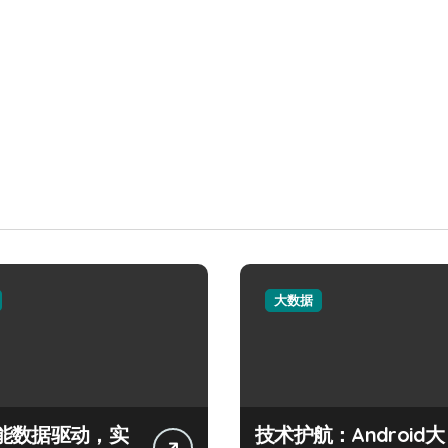
大数据
能数据驱动，实
技术护航：Android大