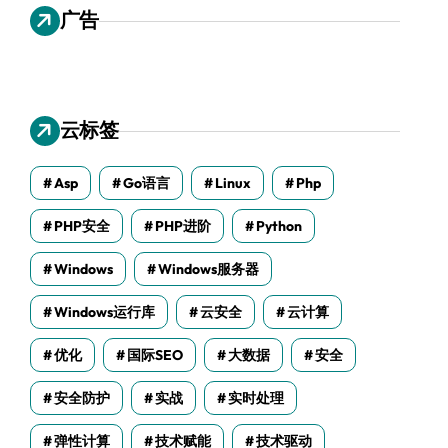
广告
云标签
Asp
Go语言
Linux
Php
PHP安全
PHP进阶
Python
Windows
Windows服务器
Windows运行库
云安全
云计算
优化
国际SEO
大数据
安全
安全防护
实战
实时处理
弹性计算
技术赋能
技术驱动