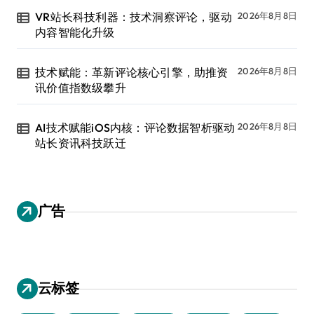
VR站长科技利器：技术洞察评论，驱动
2026年8月8日
内容智能化升级
技术赋能：革新评论核心引擎，助推资
2026年8月8日
讯价值指数级攀升
AI技术赋能iOS内核：评论数据智析驱动
2026年8月8日
站长资讯科技跃迁
广告
云标签