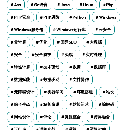
Asp
Go语言
Java
Linux
Php
PHP安全
PHP进阶
Python
Windows
Windows服务器
Windows运行库
云安全
云计算
优化
国际SEO
大数据
安全
安全防护
实战
实时处理
弹性计算
技术驱动
数据
数据库
数据赋能
数据驱动
文件操作
无障碍设计
机器学习
环境搭建
站长
站长生态
站长资讯
站长运营
编解码
网站设计
评论
资源整合
跨界融合
运行库
进阶实战
逻辑
逻辑架构