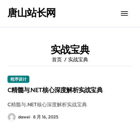
跳
唐山站长网
转
到
内
容
实战宝典
首页
实战宝典
程序设计
C精髓与.NET核心深度解析实战宝典
C精髓与.NET核心深度解析实战宝典
dawei
8 月 16, 2025