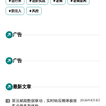
运行库
进阶实战
逻辑
逻辑架构
防注入
风控
广告
广告
最新文章
算法赋能数据驱动，实时响应雕琢极致
2026年8月8日
客户服务新体验