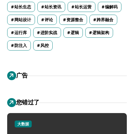
站长生态
站长资讯
站长运营
编解码
网站设计
评论
资源整合
跨界融合
运行库
进阶实战
逻辑
逻辑架构
防注入
风控
广告
您错过了
大数据