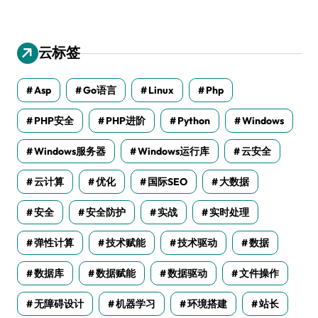
云标签
Asp
Go语言
Linux
Php
PHP安全
PHP进阶
Python
Windows
Windows服务器
Windows运行库
云安全
云计算
优化
国际SEO
大数据
安全
安全防护
实战
实时处理
弹性计算
技术赋能
技术驱动
数据
数据库
数据赋能
数据驱动
文件操作
无障碍设计
机器学习
环境搭建
站长