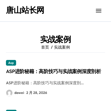
跳
唐山站长网
转
到
内
容
实战案例
首页
实战案例
Asp
ASP进阶秘籍：高阶技巧与实战案例深度剖析
ASP进阶秘籍：高阶技巧与实战案例深度剖…
dawei
2 月 28, 2026