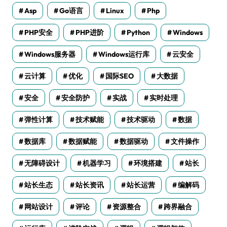
Asp
Go语言
Linux
Php
PHP安全
PHP进阶
Python
Windows
Windows服务器
Windows运行库
云安全
云计算
优化
国际SEO
大数据
安全
安全防护
实战
实时处理
弹性计算
技术赋能
技术驱动
数据
数据库
数据赋能
数据驱动
文件操作
无障碍设计
机器学习
环境搭建
站长
站长生态
站长资讯
站长运营
编解码
网站设计
评论
资源整合
跨界融合