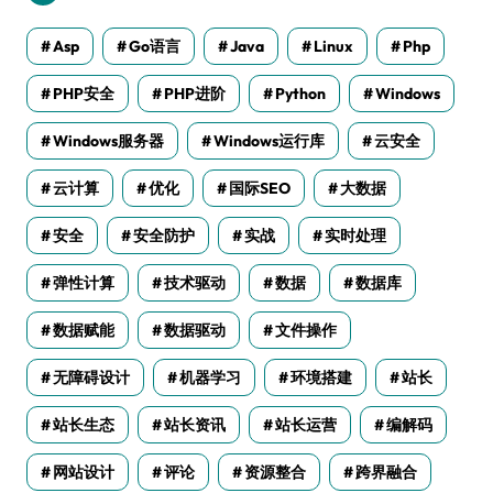
Asp
Go语言
Java
Linux
Php
PHP安全
PHP进阶
Python
Windows
Windows服务器
Windows运行库
云安全
云计算
优化
国际SEO
大数据
安全
安全防护
实战
实时处理
弹性计算
技术驱动
数据
数据库
数据赋能
数据驱动
文件操作
无障碍设计
机器学习
环境搭建
站长
站长生态
站长资讯
站长运营
编解码
网站设计
评论
资源整合
跨界融合