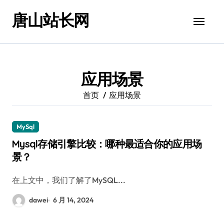
跳
唐山站长网
转
到
内
容
应用场景
首页
应用场景
MySql
Mysql存储引擎比较：哪种最适合你的应用场
景？
在上文中，我们了解了MySQL...
dawei
6 月 14, 2024