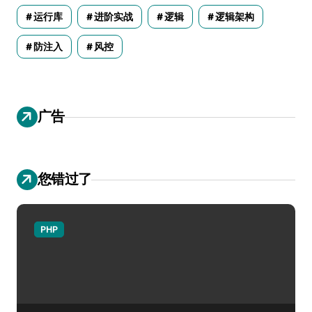
运行库
进阶实战
逻辑
逻辑架构
防注入
风控
广告
您错过了
PHP