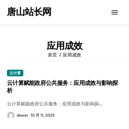
跳
唐山站长网
转
到
内
容
应用成效
首页
应用成效
云计算
云计算赋能政府公共服务：应用成效与影响探
析
云计算赋能政府公共服务：应用成效与影响探…
dawei
10 月 11, 2025