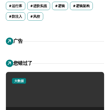
运行库
进阶实战
逻辑
逻辑架构
防注入
风控
广告
您错过了
大数据