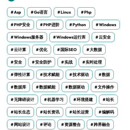
Asp
Go语言
Linux
Php
PHP安全
PHP进阶
Python
Windows
Windows服务器
Windows运行库
云安全
云计算
优化
国际SEO
大数据
安全
安全防护
实战
实时处理
弹性计算
技术赋能
技术驱动
数据
数据库
数据赋能
数据驱动
文件操作
无障碍设计
机器学习
环境搭建
站长
站长生态
站长资讯
站长运营
编解码
网站设计
评论
资源整合
跨界融合