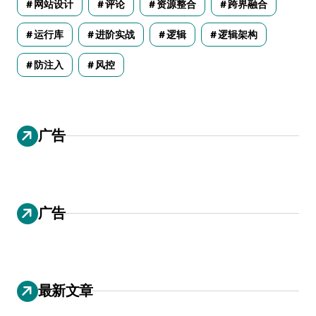
网站设计
评论
资源整合
跨界融合
运行库
进阶实战
逻辑
逻辑架构
防注入
风控
广告
广告
最新文章