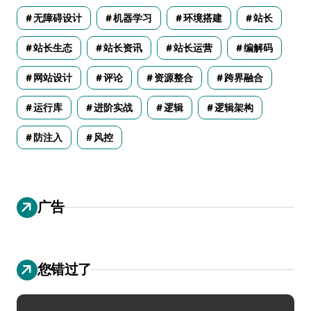
无障碍设计
机器学习
环境搭建
站长
站长生态
站长资讯
站长运营
编解码
网站设计
评论
资源整合
跨界融合
运行库
进阶实战
逻辑
逻辑架构
防注入
风控
广告
您错过了