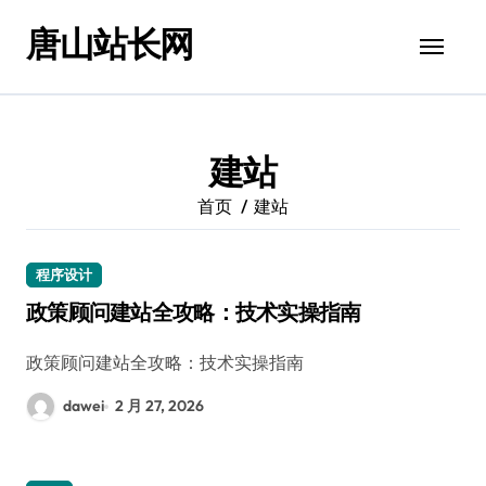
跳
唐山站长网
转
到
内
容
建站
首页
建站
程序设计
政策顾问建站全攻略：技术实操指南
政策顾问建站全攻略：技术实操指南
dawei
2 月 27, 2026