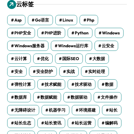
云标签
Asp
Go语言
Linux
Php
PHP安全
PHP进阶
Python
Windows
Windows服务器
Windows运行库
云安全
云计算
优化
国际SEO
大数据
安全
安全防护
实战
实时处理
弹性计算
技术赋能
技术驱动
数据
数据库
数据赋能
数据驱动
文件操作
无障碍设计
机器学习
环境搭建
站长
站长生态
站长资讯
站长运营
编解码