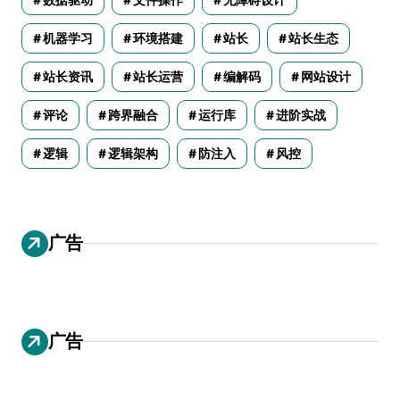
机器学习
环境搭建
站长
站长生态
站长资讯
站长运营
编解码
网站设计
评论
跨界融合
运行库
进阶实战
逻辑
逻辑架构
防注入
风控
广告
广告