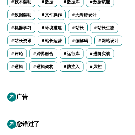
技术驱动
数据
数据库
数据赋能
数据驱动
文件操作
无障碍设计
机器学习
环境搭建
站长
站长生态
站长资讯
站长运营
编解码
网站设计
评论
跨界融合
运行库
进阶实战
逻辑
逻辑架构
防注入
风控
广告
您错过了