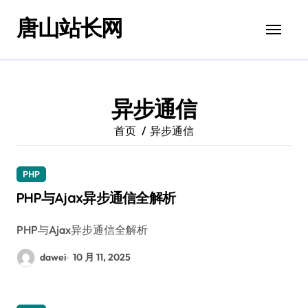
跳
唐山站长网
转
到
内
容
异步通信
首页
异步通信
PHP
PHP与Ajax异步通信全解析
PHP与Ajax异步通信全解析
dawei
10 月 11, 2025