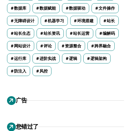
数据库
数据赋能
数据驱动
文件操作
无障碍设计
机器学习
环境搭建
站长
站长生态
站长资讯
站长运营
编解码
网站设计
评论
资源整合
跨界融合
运行库
进阶实战
逻辑
逻辑架构
防注入
风控
广告
您错过了