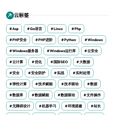
云标签
Asp
Go语言
Linux
Php
PHP安全
PHP进阶
Python
Windows
Windows服务器
Windows运行库
云安全
云计算
优化
国际SEO
大数据
安全
安全防护
实战
实时处理
弹性计算
技术赋能
技术驱动
数据
数据库
数据赋能
数据驱动
文件操作
无障碍设计
机器学习
环境搭建
站长