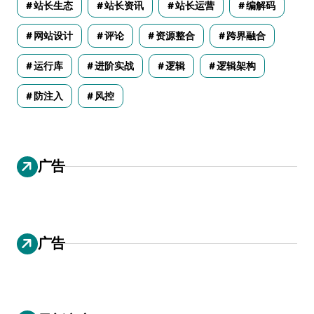
站长生态
站长资讯
站长运营
编解码
网站设计
评论
资源整合
跨界融合
运行库
进阶实战
逻辑
逻辑架构
防注入
风控
广告
广告