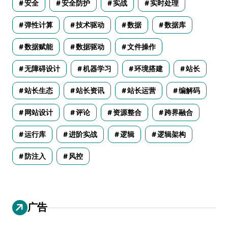
安全
安全防护
实战
实时处理
弹性计算
技术驱动
数据
数据库
数据赋能
数据驱动
文件操作
无障碍设计
机器学习
环境搭建
站长
站长生态
站长资讯
站长运营
编解码
网站设计
评论
资源整合
跨界融合
运行库
进阶实战
逻辑
逻辑架构
防注入
风控
广告