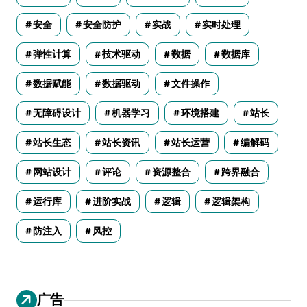
安全
安全防护
实战
实时处理
弹性计算
技术驱动
数据
数据库
数据赋能
数据驱动
文件操作
无障碍设计
机器学习
环境搭建
站长
站长生态
站长资讯
站长运营
编解码
网站设计
评论
资源整合
跨界融合
运行库
进阶实战
逻辑
逻辑架构
防注入
风控
广告