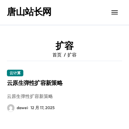
跳
唐山站长网
转
到
内
容
扩容
首页
扩容
云计算
云原生弹性扩容新策略
云原生弹性扩容新策略
dawei
12 月 17, 2025