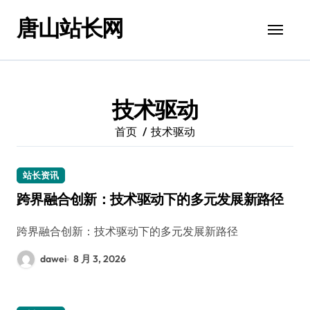
跳
唐山站长网
转
到
内
容
技术驱动
首页
技术驱动
站长资讯
跨界融合创新：技术驱动下的多元发展新路径
跨界融合创新：技术驱动下的多元发展新路径
dawei
8 月 3, 2026