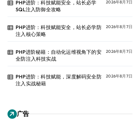
PHP进阶：科技赋能安全，站长必学
2026年8月7日
SQL注入防御全攻略
PHP进阶：科技赋能安全，站长必学防
2026年8月7日
注入核心策略
PHP进阶秘籍：自动化运维视角下的安
2026年8月7日
全防注入科技实战
PHP进阶：科技赋能，深度解码安全防
2026年8月7日
注入实战秘籍
广告