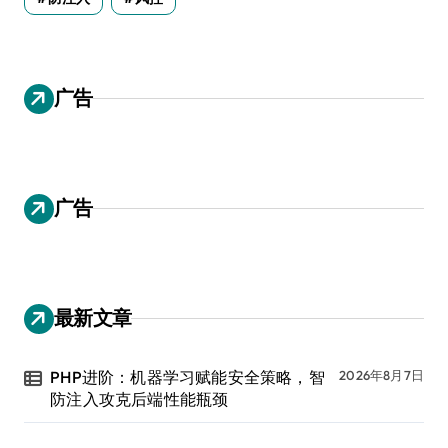
广告
广告
最新文章
PHP进阶：机器学习赋能安全策略，智
2026年8月7日
防注入攻克后端性能瓶颈