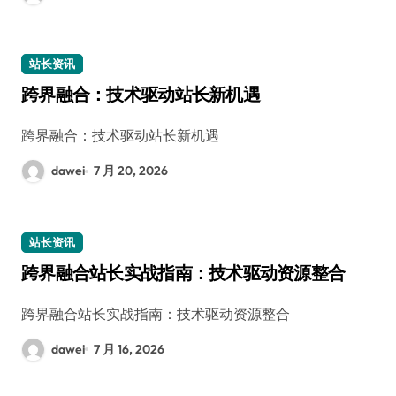
站长资讯
跨界融合：技术驱动站长新机遇
跨界融合：技术驱动站长新机遇
dawei
7 月 20, 2026
站长资讯
跨界融合站长实战指南：技术驱动资源整合
跨界融合站长实战指南：技术驱动资源整合
dawei
7 月 16, 2026