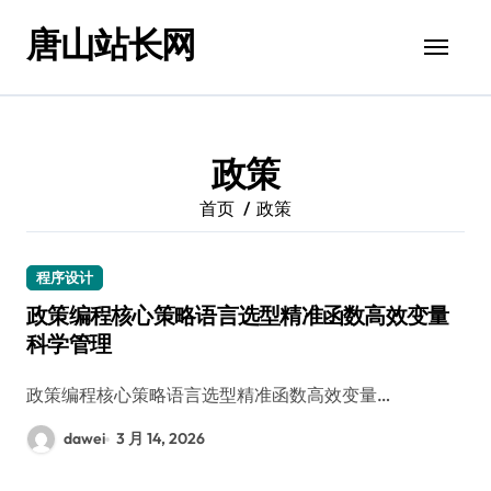
跳
唐山站长网
转
到
内
容
政策
首页
政策
程序设计
政策编程核心策略语言选型精准函数高效变量
科学管理
政策编程核心策略语言选型精准函数高效变量…
dawei
3 月 14, 2026