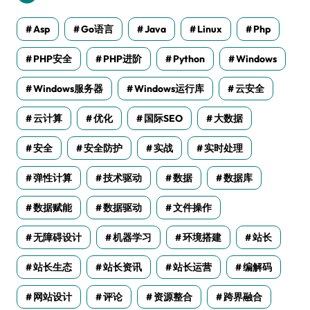
Asp
Go语言
Java
Linux
Php
PHP安全
PHP进阶
Python
Windows
Windows服务器
Windows运行库
云安全
云计算
优化
国际SEO
大数据
安全
安全防护
实战
实时处理
弹性计算
技术驱动
数据
数据库
数据赋能
数据驱动
文件操作
无障碍设计
机器学习
环境搭建
站长
站长生态
站长资讯
站长运营
编解码
网站设计
评论
资源整合
跨界融合