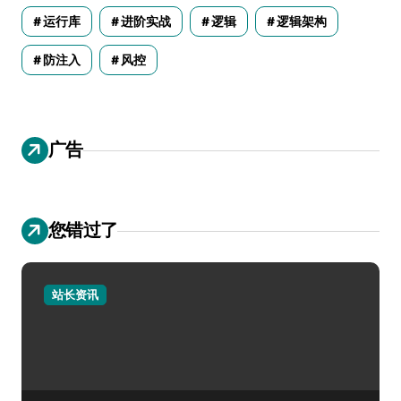
运行库
进阶实战
逻辑
逻辑架构
防注入
风控
广告
您错过了
站长资讯