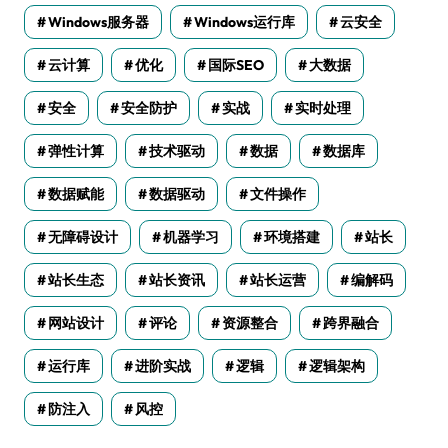
Windows服务器
Windows运行库
云安全
云计算
优化
国际SEO
大数据
安全
安全防护
实战
实时处理
弹性计算
技术驱动
数据
数据库
数据赋能
数据驱动
文件操作
无障碍设计
机器学习
环境搭建
站长
站长生态
站长资讯
站长运营
编解码
网站设计
评论
资源整合
跨界融合
运行库
进阶实战
逻辑
逻辑架构
防注入
风控