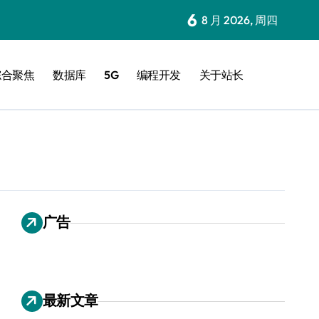
6
8 月 2026, 周四
综合聚焦
数据库
5G
编程开发
关于站长
广告
最新文章