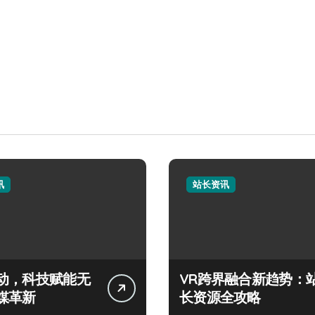
讯
站长资讯
动，科技赋能无
VR跨界融合新趋势：
媒革新
长资源全攻略