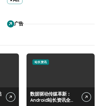
风控
广告
站长资讯
站
数据驱动传媒革新：
Android站长资讯全攻