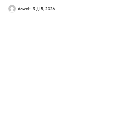
dawei
3 月 5, 2026