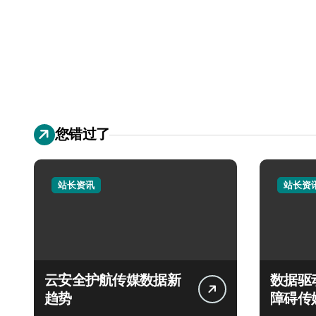
您错过了
站长资讯
站长资
云安全护航传媒数据新
数据驱
趋势
障碍传