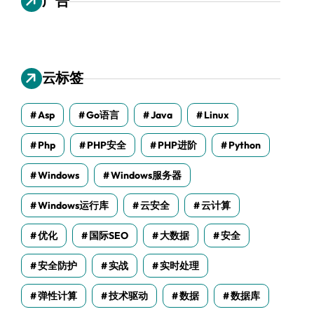
广告
云标签
Asp
Go语言
Java
Linux
Php
PHP安全
PHP进阶
Python
Windows
Windows服务器
Windows运行库
云安全
云计算
优化
国际SEO
大数据
安全
安全防护
实战
实时处理
弹性计算
技术驱动
数据
数据库