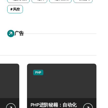
风控
广告
PHP
PHP进阶秘籍：自动化