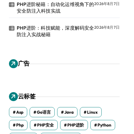
PHP进阶秘籍：自动化运维视角下的
2026年8月7日
安全防注入科技实战
PHP进阶：科技赋能，深度解码安全
2026年8月7日
防注入实战秘籍
广告
云标签
Asp
Go语言
Java
Linux
Php
PHP安全
PHP进阶
Python