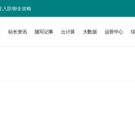
L注入防御全攻略
入核心策略
页
站长资讯
随写记事
云计算
大数据
运营中心
防注入科技实战
入实战秘籍
攻略
注入攻克后端性能瓶颈