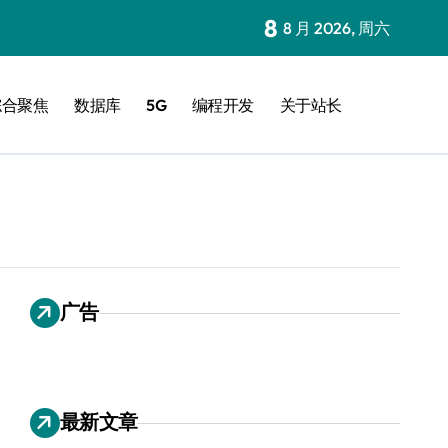
8
8 月 2026, 周六
综合聚焦
数据库
5G
编程开发
关于站长
广告
最新文章