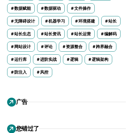
数据赋能
数据驱动
文件操作
无障碍设计
机器学习
环境搭建
站长
站长生态
站长资讯
站长运营
编解码
网站设计
评论
资源整合
跨界融合
运行库
进阶实战
逻辑
逻辑架构
防注入
风控
广告
您错过了