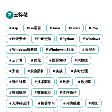
云标签
Asp
Go语言
Java
Linux
Php
PHP安全
PHP进阶
Python
Windows
Windows服务器
Windows运行库
云安全
云计算
优化
国际SEO
大数据
安全
安全防护
实战
实时处理
弹性计算
技术驱动
数据
数据库
数据赋能
数据驱动
文件操作
无障碍设计
机器学习
环境搭建
站长