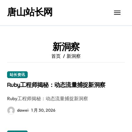
跳
唐山站长网
转
到
内
容
新洞察
首页
新洞察
站长资讯
Ruby工程师揭秘：动态流量捕捉新洞察
Ruby工程师揭秘：动态流量捕捉新洞察
dawei
1 月 30, 2026