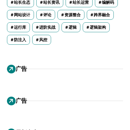
站长生态
站长资讯
站长运营
编解码
网站设计
评论
资源整合
跨界融合
运行库
进阶实战
逻辑
逻辑架构
防注入
风控
广告
广告