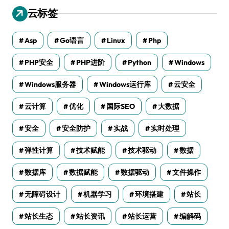
云标签
Asp
Go语言
Linux
Php
PHP安全
PHP进阶
Python
Windows
Windows服务器
Windows运行库
云安全
云计算
优化
国际SEO
大数据
安全
安全防护
实战
实时处理
弹性计算
技术赋能
技术驱动
数据
数据库
数据赋能
数据驱动
文件操作
无障碍设计
机器学习
环境搭建
站长
站长生态
站长资讯
站长运营
编解码