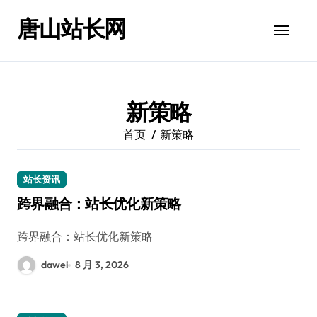
跳
唐山站长网
转
到
内
容
新策略
首页
新策略
站长资讯
跨界融合：站长优化新策略
跨界融合：站长优化新策略
dawei
8 月 3, 2026