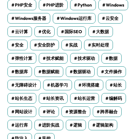
PHP安全
PHP进阶
Python
Windows
Windows服务器
Windows运行库
云安全
云计算
优化
国际SEO
大数据
安全
安全防护
实战
实时处理
弹性计算
技术赋能
技术驱动
数据
数据库
数据赋能
数据驱动
文件操作
无障碍设计
机器学习
环境搭建
站长
站长生态
站长资讯
站长运营
编解码
网站设计
评论
资源整合
跨界融合
运行库
进阶实战
逻辑
逻辑架构
防注入
风控