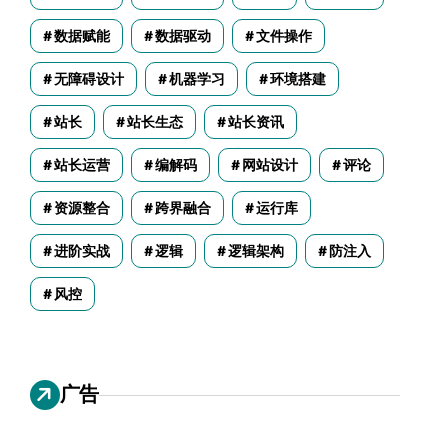
数据赋能
数据驱动
文件操作
无障碍设计
机器学习
环境搭建
站长
站长生态
站长资讯
站长运营
编解码
网站设计
评论
资源整合
跨界融合
运行库
进阶实战
逻辑
逻辑架构
防注入
风控
广告