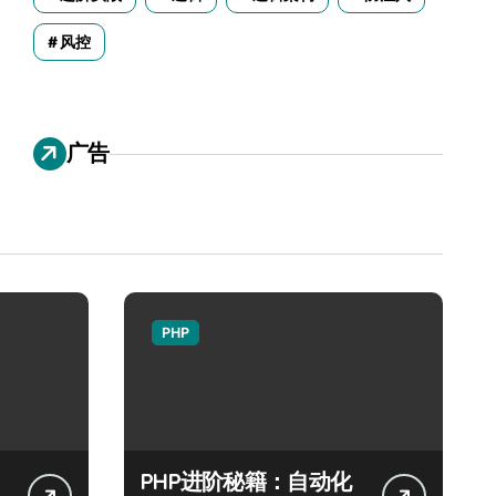
风控
广告
PHP
PHP进阶秘籍：自动化