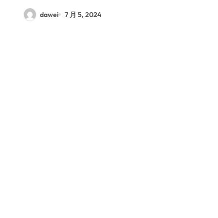
dawei
7 月 5, 2024