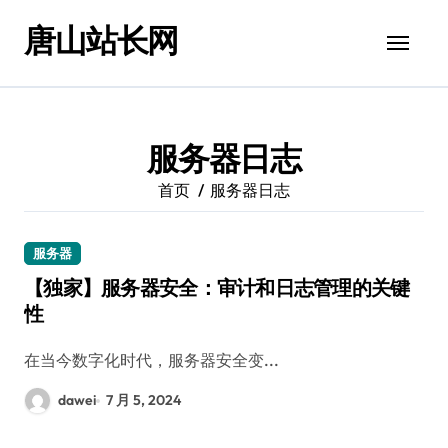
跳
唐山站长网
转
到
内
容
服务器日志
首页
服务器日志
服务器
【独家】服务器安全：审计和日志管理的关键
性
在当今数字化时代，服务器安全变...
dawei
7 月 5, 2024