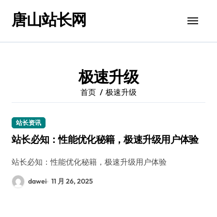
跳
唐山站长网
转
到
内
容
极速升级
首页
极速升级
站长资讯
站长必知：性能优化秘籍，极速升级用户体验
站长必知：性能优化秘籍，极速升级用户体验
dawei
11 月 26, 2025