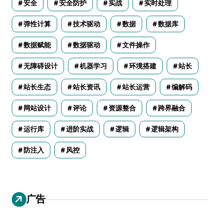
安全
安全防护
实战
实时处理
弹性计算
技术驱动
数据
数据库
数据赋能
数据驱动
文件操作
无障碍设计
机器学习
环境搭建
站长
站长生态
站长资讯
站长运营
编解码
网站设计
评论
资源整合
跨界融合
运行库
进阶实战
逻辑
逻辑架构
防注入
风控
广告