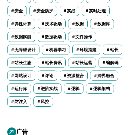
安全
安全防护
实战
实时处理
弹性计算
技术驱动
数据
数据库
数据赋能
数据驱动
文件操作
无障碍设计
机器学习
环境搭建
站长
站长生态
站长资讯
站长运营
编解码
网站设计
评论
资源整合
跨界融合
运行库
进阶实战
逻辑
逻辑架构
防注入
风控
广告