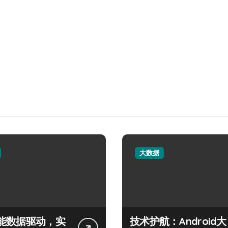
大数据
能数据驱动，实
技术护航：Android大