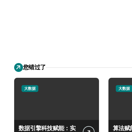
您错过了
大数据
大数据
数据引擎科技赋能：实
算法赋