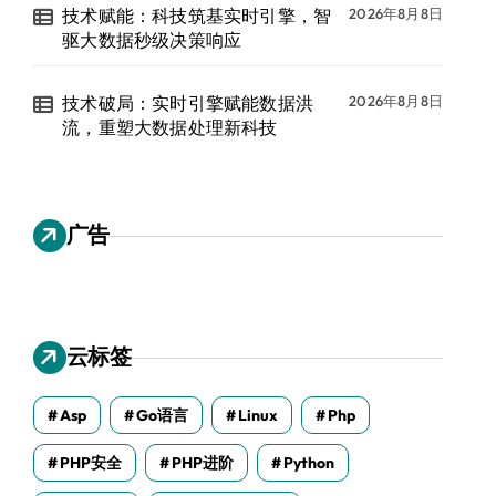
技术赋能：科技筑基实时引擎，智
2026年8月8日
驱大数据秒级决策响应
技术破局：实时引擎赋能数据洪
2026年8月8日
流，重塑大数据处理新科技
广告
云标签
Asp
Go语言
Linux
Php
PHP安全
PHP进阶
Python