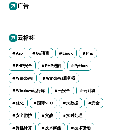
广告
云标签
Asp
Go语言
Linux
Php
PHP安全
PHP进阶
Python
Windows
Windows服务器
Windows运行库
云安全
云计算
优化
国际SEO
大数据
安全
安全防护
实战
实时处理
弹性计算
技术赋能
技术驱动