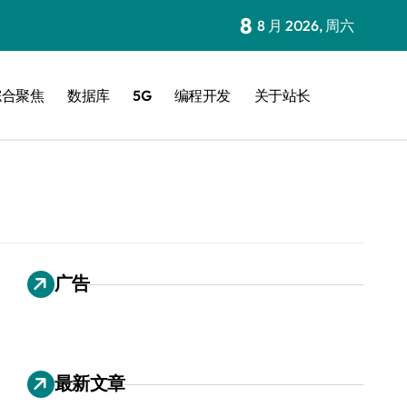
8
8 月 2026, 周六
综合聚焦
数据库
5G
编程开发
关于站长
广告
最新文章