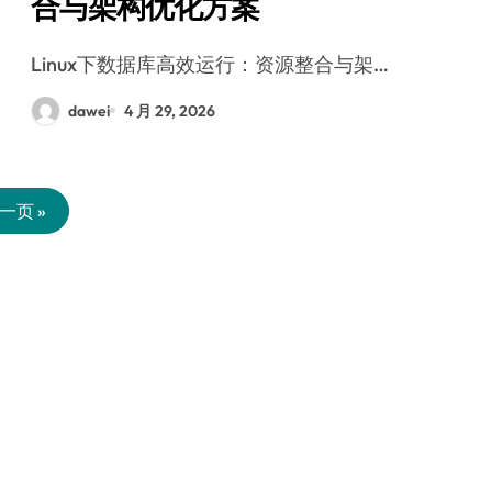
合与架构优化方案
Linux下数据库高效运行：资源整合与架…
dawei
4 月 29, 2026
一页 »