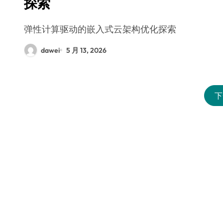
探索
弹性计算驱动的嵌入式云架构优化探索
dawei
5 月 13, 2026
下