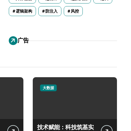
逻辑架构
防注入
风控
广告
大数据
技术赋能：科技筑基实