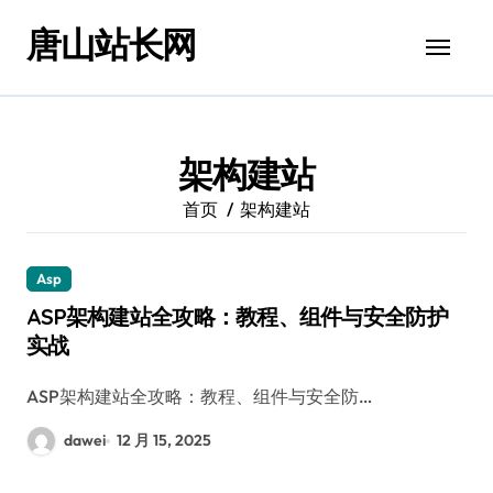
跳
唐山站长网
转
到
内
容
架构建站
首页
架构建站
Asp
ASP架构建站全攻略：教程、组件与安全防护
实战
ASP架构建站全攻略：教程、组件与安全防…
dawei
12 月 15, 2025