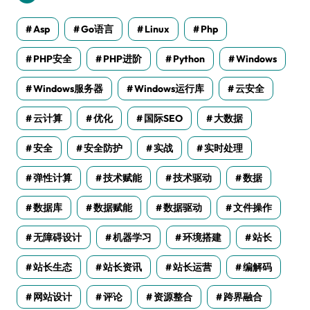
Asp
Go语言
Linux
Php
PHP安全
PHP进阶
Python
Windows
Windows服务器
Windows运行库
云安全
云计算
优化
国际SEO
大数据
安全
安全防护
实战
实时处理
弹性计算
技术赋能
技术驱动
数据
数据库
数据赋能
数据驱动
文件操作
无障碍设计
机器学习
环境搭建
站长
站长生态
站长资讯
站长运营
编解码
网站设计
评论
资源整合
跨界融合