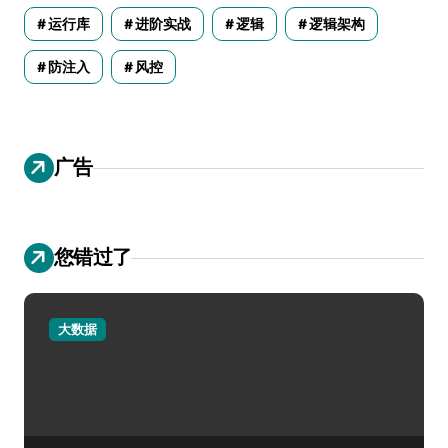
运行库
进阶实战
逻辑
逻辑架构
防注入
风控
广告
您错过了
大数据