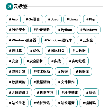
云标签
Asp
Go语言
Java
Linux
Php
PHP安全
PHP进阶
Python
Windows
Windows服务器
Windows运行库
云安全
云计算
优化
国际SEO
大数据
安全
安全防护
实战
实时处理
弹性计算
技术驱动
数据
数据库
数据赋能
数据驱动
文件操作
无障碍设计
机器学习
环境搭建
站长
站长生态
站长资讯
站长运营
编解码