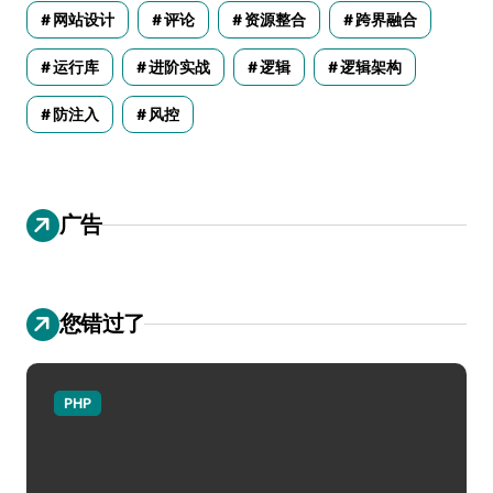
网站设计
评论
资源整合
跨界融合
运行库
进阶实战
逻辑
逻辑架构
防注入
风控
广告
您错过了
PHP