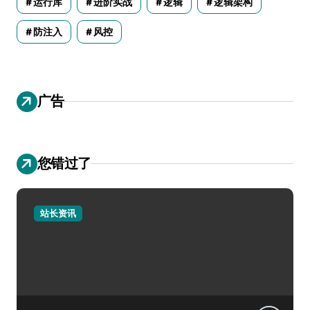
运行库
进阶实战
逻辑
逻辑架构
防注入
风控
广告
您错过了
站长资讯