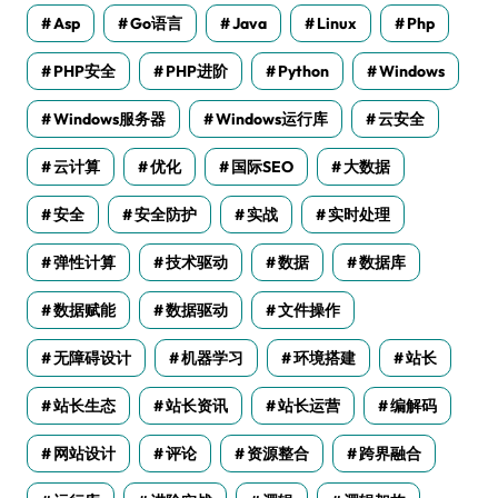
Asp
Go语言
Java
Linux
Php
PHP安全
PHP进阶
Python
Windows
Windows服务器
Windows运行库
云安全
云计算
优化
国际SEO
大数据
安全
安全防护
实战
实时处理
弹性计算
技术驱动
数据
数据库
数据赋能
数据驱动
文件操作
无障碍设计
机器学习
环境搭建
站长
站长生态
站长资讯
站长运营
编解码
网站设计
评论
资源整合
跨界融合