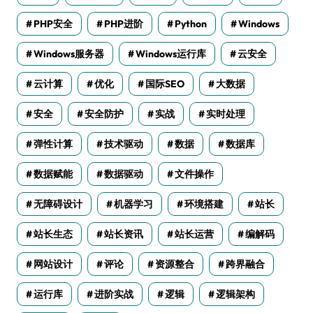
PHP安全
PHP进阶
Python
Windows
Windows服务器
Windows运行库
云安全
云计算
优化
国际SEO
大数据
安全
安全防护
实战
实时处理
弹性计算
技术驱动
数据
数据库
数据赋能
数据驱动
文件操作
无障碍设计
机器学习
环境搭建
站长
站长生态
站长资讯
站长运营
编解码
网站设计
评论
资源整合
跨界融合
运行库
进阶实战
逻辑
逻辑架构