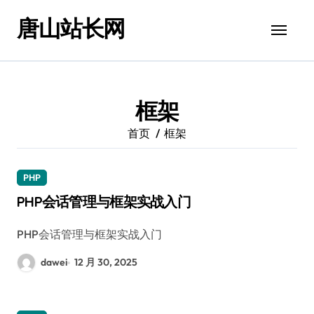
跳
唐山站长网
转
到
内
容
框架
首页
框架
PHP
PHP会话管理与框架实战入门
PHP会话管理与框架实战入门
dawei
12 月 30, 2025