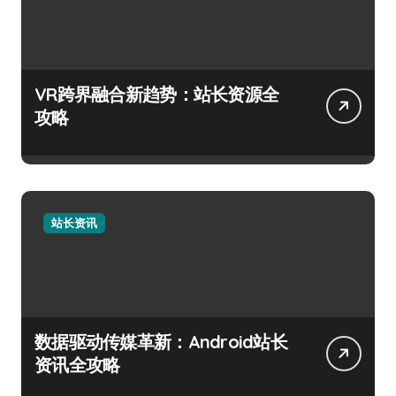
VR跨界融合新趋势：站长资源全
攻略
站长资讯
数据驱动传媒革新：Android站长
资讯全攻略