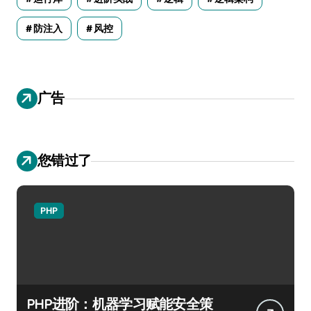
防注入
风控
广告
您错过了
PHP
PHP进阶：机器学习赋能安全策