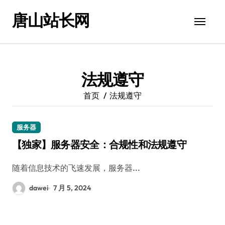
跳
唐山站长网
转
到
内
容
法规遵守
首页
法规遵守
服务器
【独家】服务器安全：合规性和法规遵守
随着信息技术的飞速发展，服务器...
dawei
7 月 5, 2024