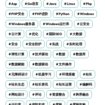
Asp
Go语言
Java
Linux
Php
PHP安全
PHP进阶
Python
Windows
Windows服务器
Windows运行库
云安全
云计算
优化
国际SEO
大数据
安全
安全防护
实战
实时处理
弹性计算
技术驱动
数据
数据库
数据赋能
数据驱动
文件操作
无障碍设计
机器学习
环境搭建
站长
站长生态
站长资讯
站长运营
编解码
网站设计
评论
资源整合
跨界融合
运行库
进阶实战
逻辑
逻辑架构