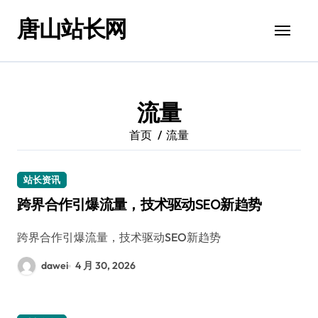
跳
唐山站长网
转
到
内
容
流量
首页
流量
站长资讯
跨界合作引爆流量，技术驱动SEO新趋势
跨界合作引爆流量，技术驱动SEO新趋势
dawei
4 月 30, 2026