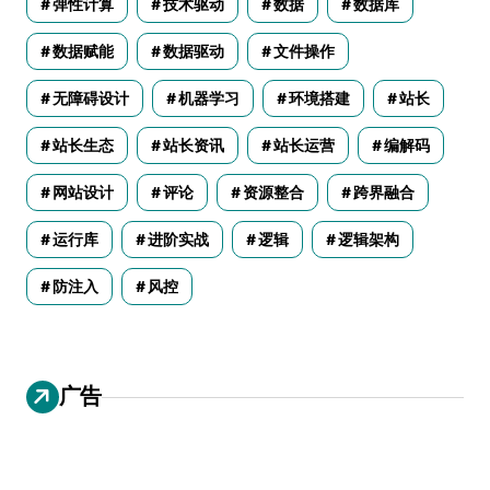
弹性计算
技术驱动
数据
数据库
数据赋能
数据驱动
文件操作
无障碍设计
机器学习
环境搭建
站长
站长生态
站长资讯
站长运营
编解码
网站设计
评论
资源整合
跨界融合
运行库
进阶实战
逻辑
逻辑架构
防注入
风控
广告