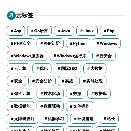
云标签
Asp
Go语言
Java
Linux
Php
PHP安全
PHP进阶
Python
Windows
Windows服务器
Windows运行库
云安全
云计算
优化
国际SEO
大数据
安全
安全防护
实战
实时处理
弹性计算
技术驱动
数据
数据库
数据赋能
数据驱动
文件操作
无障碍设计
机器学习
环境搭建
站长