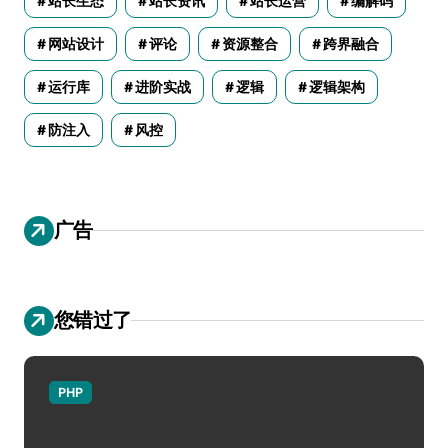
站长生态
站长资讯
站长运营
编解码
网站设计
评论
资源整合
跨界融合
运行库
进阶实战
逻辑
逻辑架构
防注入
风控
广告
您错过了
PHP