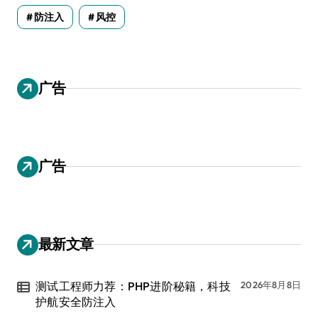
防注入
风控
广告
广告
最新文章
测试工程师力荐：PHP进阶秘籍，科技
2026年8月8日
护航安全防注入