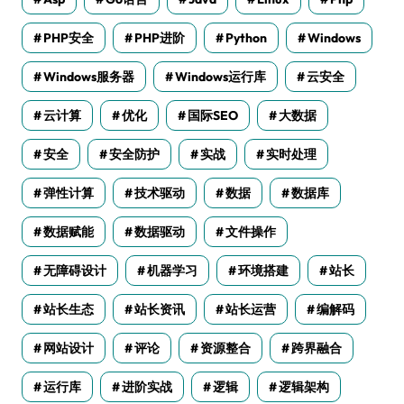
PHP安全
PHP进阶
Python
Windows
Windows服务器
Windows运行库
云安全
云计算
优化
国际SEO
大数据
安全
安全防护
实战
实时处理
弹性计算
技术驱动
数据
数据库
数据赋能
数据驱动
文件操作
无障碍设计
机器学习
环境搭建
站长
站长生态
站长资讯
站长运营
编解码
网站设计
评论
资源整合
跨界融合
运行库
进阶实战
逻辑
逻辑架构