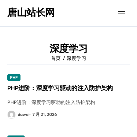
跳
唐山站长网
转
到
内
容
深度学习
首页
深度学习
PHP
PHP进阶：深度学习驱动的注入防护架构
PHP进阶：深度学习驱动的注入防护架构
dawei
7 月 21, 2026