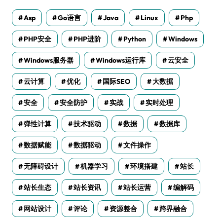
Asp
Go语言
Java
Linux
Php
PHP安全
PHP进阶
Python
Windows
Windows服务器
Windows运行库
云安全
云计算
优化
国际SEO
大数据
安全
安全防护
实战
实时处理
弹性计算
技术驱动
数据
数据库
数据赋能
数据驱动
文件操作
无障碍设计
机器学习
环境搭建
站长
站长生态
站长资讯
站长运营
编解码
网站设计
评论
资源整合
跨界融合