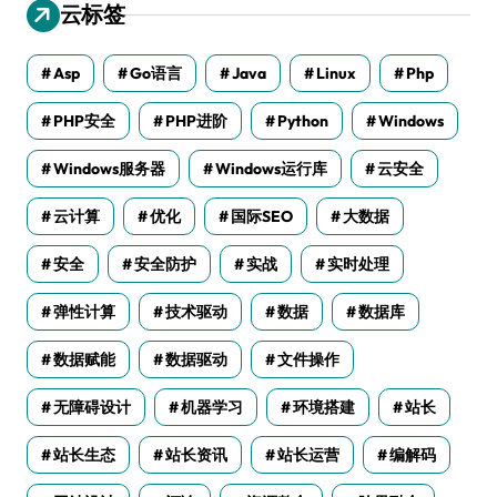
云标签
Asp
Go语言
Java
Linux
Php
PHP安全
PHP进阶
Python
Windows
Windows服务器
Windows运行库
云安全
云计算
优化
国际SEO
大数据
安全
安全防护
实战
实时处理
弹性计算
技术驱动
数据
数据库
数据赋能
数据驱动
文件操作
无障碍设计
机器学习
环境搭建
站长
站长生态
站长资讯
站长运营
编解码