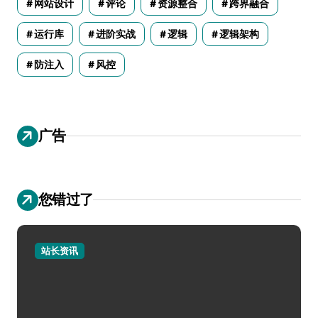
网站设计
评论
资源整合
跨界融合
运行库
进阶实战
逻辑
逻辑架构
防注入
风控
广告
您错过了
站长资讯