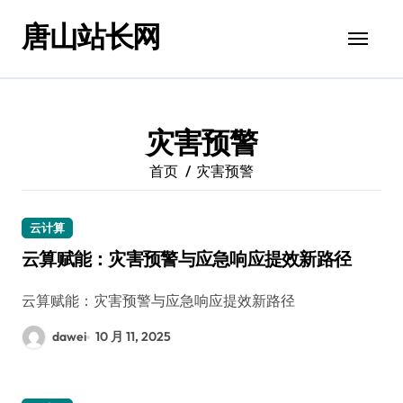
跳
唐山站长网
转
到
内
容
灾害预警
首页
灾害预警
云计算
云算赋能：灾害预警与应急响应提效新路径
云算赋能：灾害预警与应急响应提效新路径
dawei
10 月 11, 2025