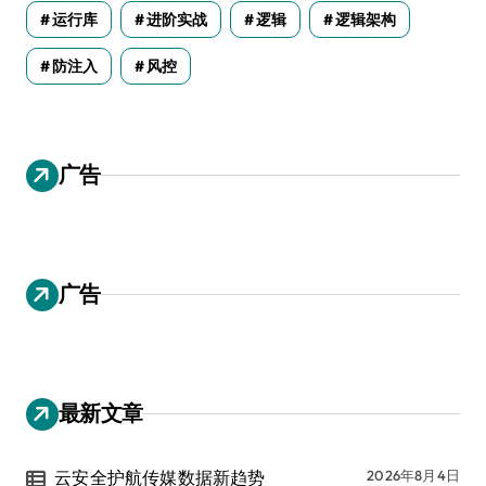
运行库
进阶实战
逻辑
逻辑架构
防注入
风控
广告
广告
最新文章
云安全护航传媒数据新趋势
2026年8月4日