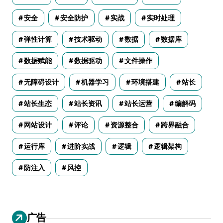
安全
安全防护
实战
实时处理
弹性计算
技术驱动
数据
数据库
数据赋能
数据驱动
文件操作
无障碍设计
机器学习
环境搭建
站长
站长生态
站长资讯
站长运营
编解码
网站设计
评论
资源整合
跨界融合
运行库
进阶实战
逻辑
逻辑架构
防注入
风控
广告