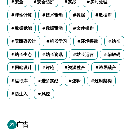
安全
安全防护
实战
实时处理
弹性计算
技术驱动
数据
数据库
数据赋能
数据驱动
文件操作
无障碍设计
机器学习
环境搭建
站长
站长生态
站长资讯
站长运营
编解码
网站设计
评论
资源整合
跨界融合
运行库
进阶实战
逻辑
逻辑架构
防注入
风控
广告