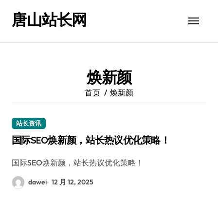
跳
唐山站长网
转
到
内
容
焕新颜
首页
焕新颜
站长资讯
国际SEO焕新颜，站长热议优化策略！
国际SEO焕新颜，站长热议优化策略！
dawei
12 月 12, 2025