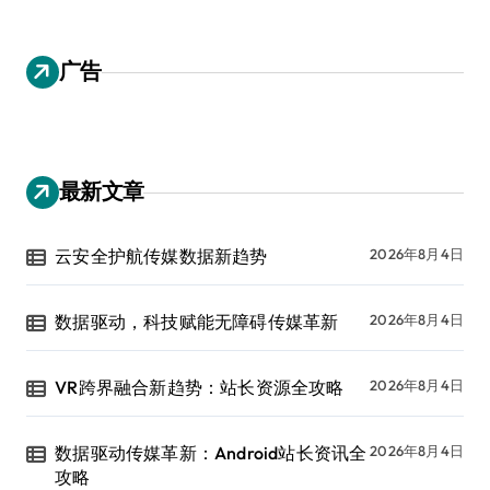
广告
最新文章
云安全护航传媒数据新趋势
2026年8月4日
数据驱动，科技赋能无障碍传媒革新
2026年8月4日
VR跨界融合新趋势：站长资源全攻略
2026年8月4日
数据驱动传媒革新：Android站长资讯全
2026年8月4日
攻略