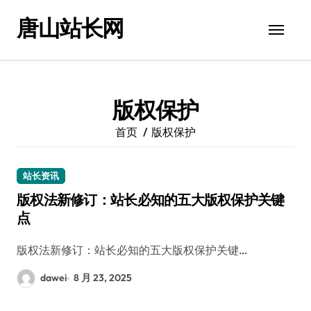
跳
唐山站长网
转
到
内
容
版权保护
首页
版权保护
站长资讯
版权法新修订：站长必知的五大版权保护关键
点
版权法新修订：站长必知的五大版权保护关键…
dawei
8 月 23, 2025