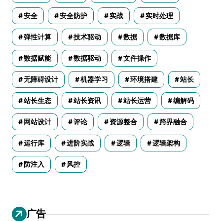
安全
安全防护
实战
实时处理
弹性计算
技术驱动
数据
数据库
数据赋能
数据驱动
文件操作
无障碍设计
机器学习
环境搭建
站长
站长生态
站长资讯
站长运营
编解码
网站设计
评论
资源整合
跨界融合
运行库
进阶实战
逻辑
逻辑架构
防注入
风控
广告