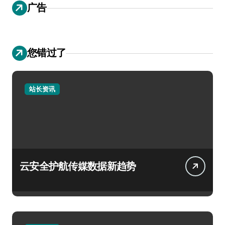
广告
您错过了
站长资讯
云安全护航传媒数据新趋势