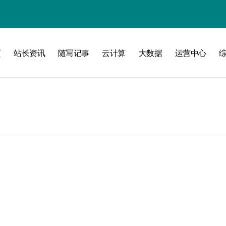
页
站长资讯
随写记事
云计算
大数据
运营中心
攻略