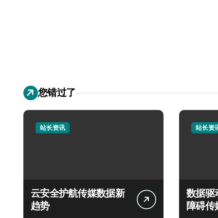
您错过了
站长资讯
站长资
云安全护航传媒数据新
数据驱
趋势
障碍传