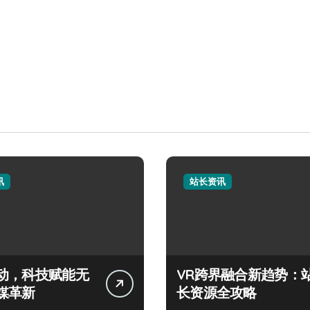
讯
站长资讯
动，科技赋能无
VR跨界融合新趋势：
媒革新
长资源全攻略