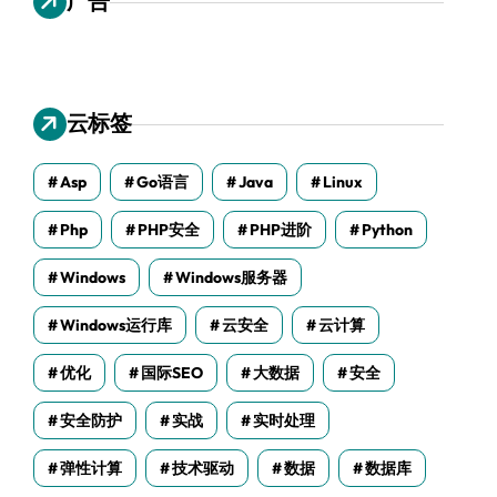
广告
云标签
Asp
Go语言
Java
Linux
Php
PHP安全
PHP进阶
Python
Windows
Windows服务器
Windows运行库
云安全
云计算
优化
国际SEO
大数据
安全
安全防护
实战
实时处理
弹性计算
技术驱动
数据
数据库