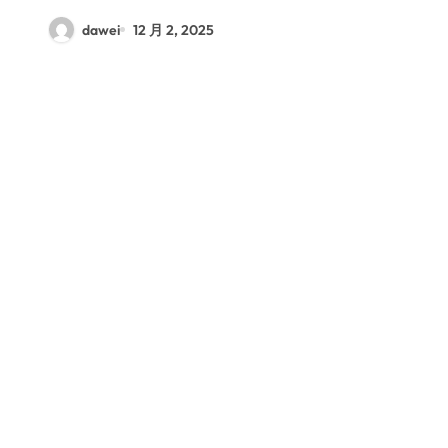
dawei
12 月 2, 2025