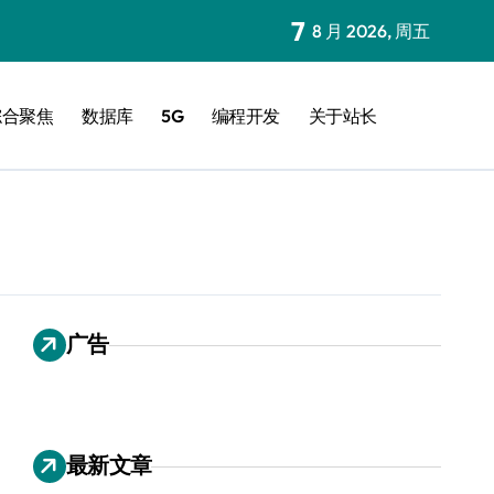
7
8 月 2026, 周五
综合聚焦
数据库
5G
编程开发
关于站长
广告
最新文章