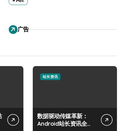
风控
广告
站长资讯
站
数据驱动传媒革新：
Android站长资讯全攻