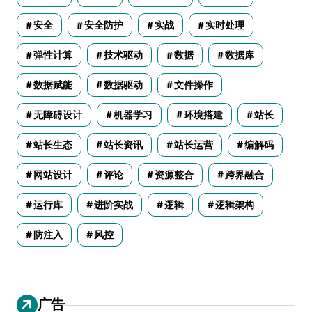
安全
安全防护
实战
实时处理
弹性计算
技术驱动
数据
数据库
数据赋能
数据驱动
文件操作
无障碍设计
机器学习
环境搭建
站长
站长生态
站长资讯
站长运营
编解码
网站设计
评论
资源整合
跨界融合
运行库
进阶实战
逻辑
逻辑架构
防注入
风控
广告