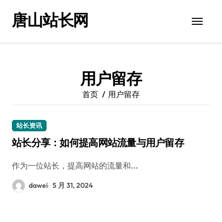
跳
唐山站长网
转
到
内
容
用户留存
首页
用户留存
站长资讯
站长分享：如何提高网站流量与用户留存
作为一位站长，提高网站的流量和...
dawei
5 月 31, 2024