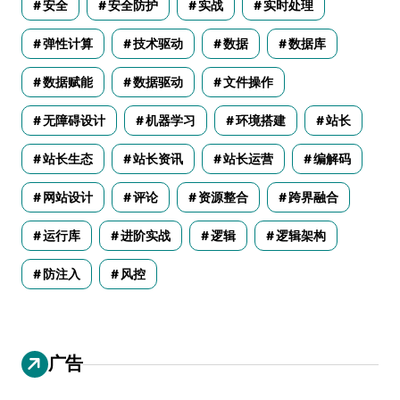
安全
安全防护
实战
实时处理
弹性计算
技术驱动
数据
数据库
数据赋能
数据驱动
文件操作
无障碍设计
机器学习
环境搭建
站长
站长生态
站长资讯
站长运营
编解码
网站设计
评论
资源整合
跨界融合
运行库
进阶实战
逻辑
逻辑架构
防注入
风控
广告