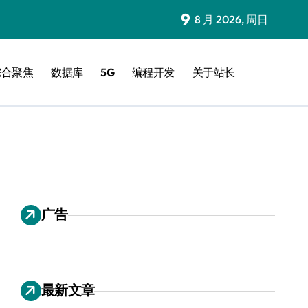
9
8 月 2026, 周日
综合聚焦
数据库
5G
编程开发
关于站长
广告
最新文章