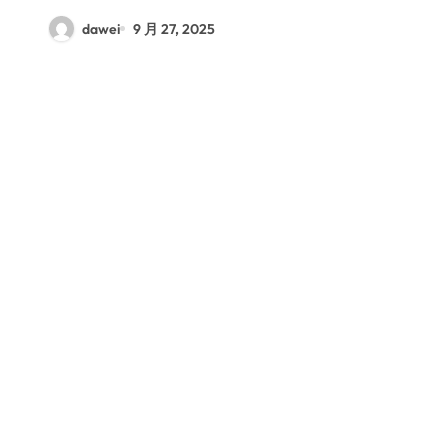
dawei
9 月 27, 2025