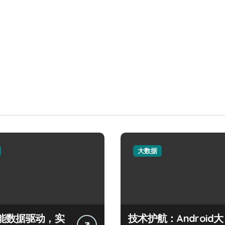
大数据
能数据驱动，实
技术护航：Android大