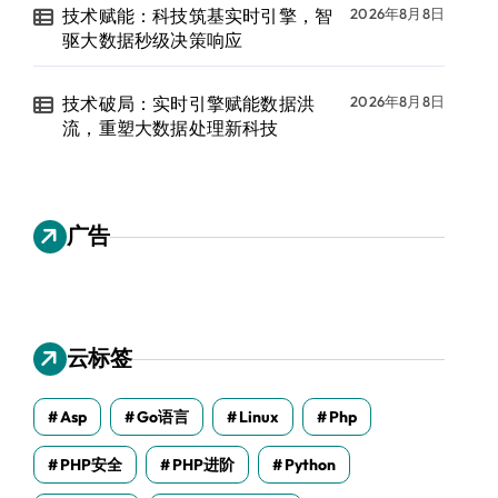
技术赋能：科技筑基实时引擎，智
2026年8月8日
驱大数据秒级决策响应
技术破局：实时引擎赋能数据洪
2026年8月8日
流，重塑大数据处理新科技
广告
云标签
Asp
Go语言
Linux
Php
PHP安全
PHP进阶
Python