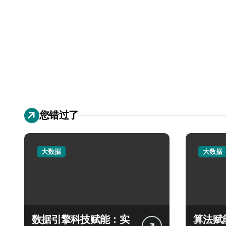
您错过了
大数据
大数据
数据引擎科技赋能：实
算法赋