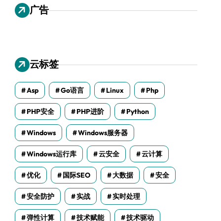
广告
云标签
Asp
Go语言
Linux
Php
PHP安全
PHP进阶
Python
Windows
Windows服务器
Windows运行库
云安全
云计算
优化
国际SEO
大数据
安全
安全防护
实战
实时处理
弹性计算
技术赋能
技术驱动