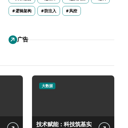
逻辑架构
防注入
风控
广告
大数据
技术赋能：科技筑基实