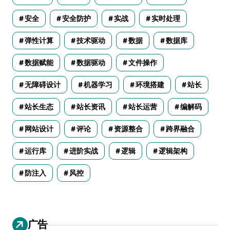
安全
安全防护
实战
实时处理
弹性计算
技术驱动
数据
数据库
数据赋能
数据驱动
文件操作
无障碍设计
机器学习
环境搭建
站长
站长生态
站长资讯
站长运营
编解码
网站设计
评论
资源整合
跨界融合
运行库
进阶实战
逻辑
逻辑架构
防注入
风控
广告