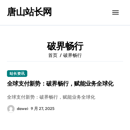
跳
唐山站长网
转
到
内
容
破界畅行
首页
破界畅行
站长资讯
全球支付新势：破界畅行，赋能业务全球化
全球支付新势：破界畅行，赋能业务全球化
dawei
9 月 27, 2025