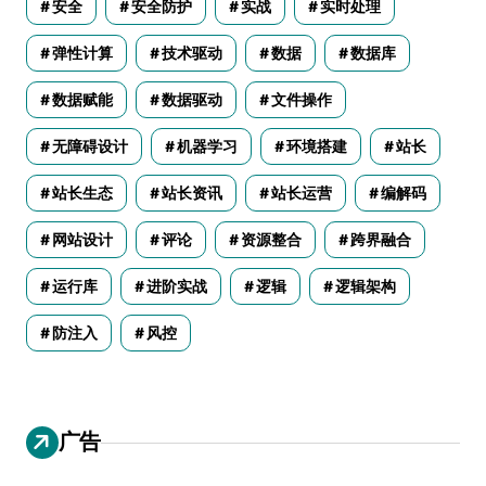
安全
安全防护
实战
实时处理
弹性计算
技术驱动
数据
数据库
数据赋能
数据驱动
文件操作
无障碍设计
机器学习
环境搭建
站长
站长生态
站长资讯
站长运营
编解码
网站设计
评论
资源整合
跨界融合
运行库
进阶实战
逻辑
逻辑架构
防注入
风控
广告