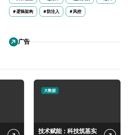
逻辑架构
防注入
风控
广告
大数据
技术赋能：科技筑基实