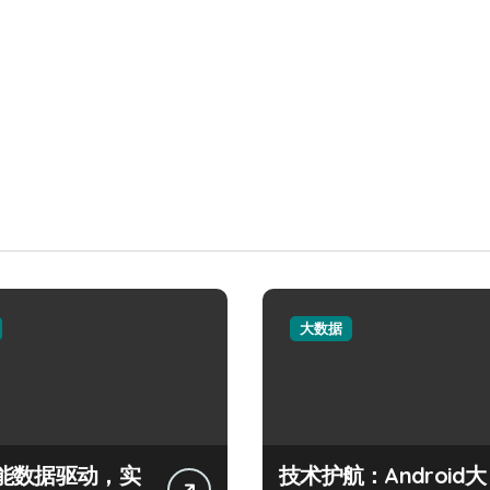
大数据
能数据驱动，实
技术护航：Android大