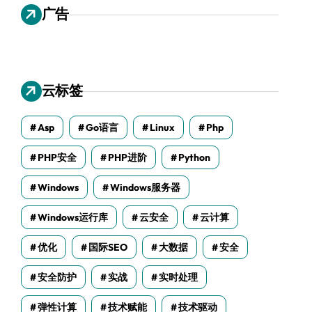
广告
云标签
Asp
Go语言
Linux
Php
PHP安全
PHP进阶
Python
Windows
Windows服务器
Windows运行库
云安全
云计算
优化
国际SEO
大数据
安全
安全防护
实战
实时处理
弹性计算
技术赋能
技术驱动