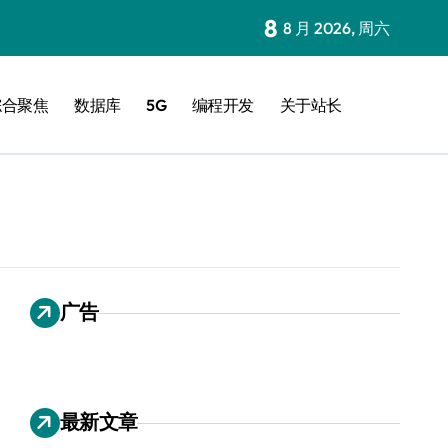
8
8 月 2026, 周六
综合聚焦
数据库
5G
编程开发
关于站长
广告
最新文章