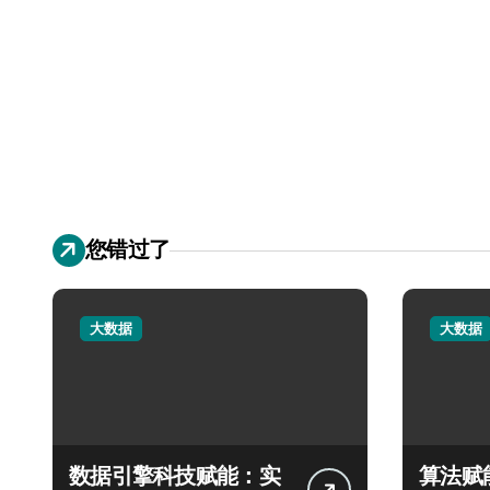
您错过了
大数据
大数据
数据引擎科技赋能：实
算法赋