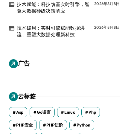
技术赋能：科技筑基实时引擎，智
2026年8月8日
驱大数据秒级决策响应
技术破局：实时引擎赋能数据洪
2026年8月8日
流，重塑大数据处理新科技
广告
云标签
Asp
Go语言
Linux
Php
PHP安全
PHP进阶
Python