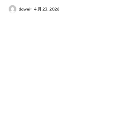
dawei
4 月 23, 2026