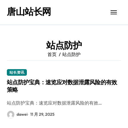
跳
唐山站长网
转
到
内
容
站点防护
首页
站点防护
站长资讯
站点防护宝典：速览应对数据泄露风险的有效
策略
站点防护宝典：速览应对数据泄露风险的有效…
dawei
11 月 29, 2025