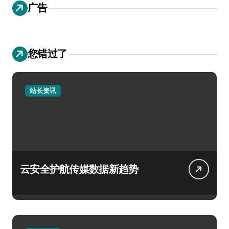
广告
您错过了
站长资讯
云安全护航传媒数据新趋势