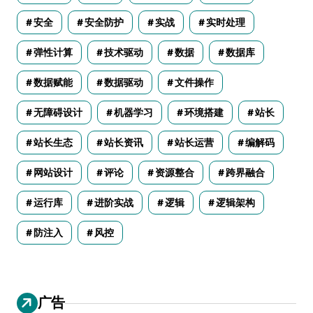
安全
安全防护
实战
实时处理
弹性计算
技术驱动
数据
数据库
数据赋能
数据驱动
文件操作
无障碍设计
机器学习
环境搭建
站长
站长生态
站长资讯
站长运营
编解码
网站设计
评论
资源整合
跨界融合
运行库
进阶实战
逻辑
逻辑架构
防注入
风控
广告